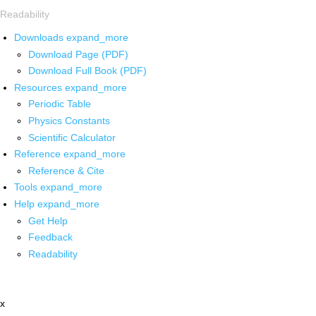
Readability
Downloads
expand_more
Download Page (PDF)
Download Full Book (PDF)
Resources
expand_more
Periodic Table
Physics Constants
Scientific Calculator
Reference
expand_more
Reference & Cite
Tools
expand_more
Help
expand_more
Get Help
Feedback
Readability
x