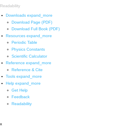
Readability
Downloads
expand_more
Download Page (PDF)
Download Full Book (PDF)
Resources
expand_more
Periodic Table
Physics Constants
Scientific Calculator
Reference
expand_more
Reference & Cite
Tools
expand_more
Help
expand_more
Get Help
Feedback
Readability
x