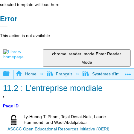
selected template will load here
Error
This action is not available.
chrome_reader_mode
Enter Reader
Mode
Expand/collapse global hierarchy
Home
Français
Systèmes d'informatio
11.2 : L'entreprise mondiale
Page ID
Ly-Huong T. Pham, Tejal Desai-Naik, Laurie
Hammond, and Wael Abdeljabbar
ASCCC Open Educational Resources Initiative (OERI)