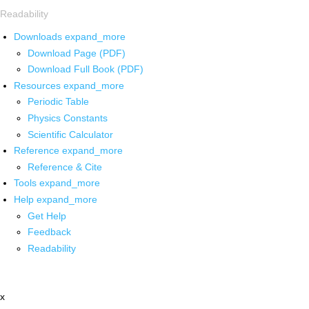
Readability
Downloads
expand_more
Download Page (PDF)
Download Full Book (PDF)
Resources
expand_more
Periodic Table
Physics Constants
Scientific Calculator
Reference
expand_more
Reference & Cite
Tools
expand_more
Help
expand_more
Get Help
Feedback
Readability
x