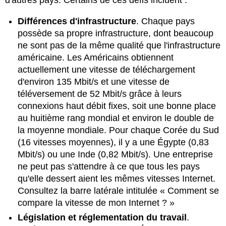
Différences d'infrastructure
. Chaque pays
possède sa propre infrastructure, dont beaucoup
ne sont pas de la même qualité que l'infrastructure
américaine.
Les Américains obtiennent
actuellement une vitesse de téléchargement
d'environ 135 Mbit/s et une vitesse de
téléversement de 52 Mbit/s grâce à leurs
connexions haut débit fixes, soit une bonne place
au huitième rang mondial et environ le double de
la moyenne mondiale.
Pour chaque Corée du Sud
(16 vitesses moyennes), il y a une Égypte (0,83
Mbit/s) ou une Inde (0,82 Mbit/s). Une entreprise
ne peut pas s'attendre à ce que tous les pays
qu'elle dessert aient les mêmes vitesses Internet.
Consultez la barre latérale intitulée « Comment se
compare la vitesse de mon Internet ? »
Législation et réglementation du travail
.