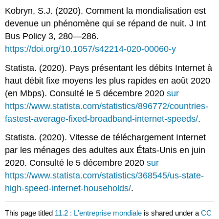
Kobryn, S.J. (2020).
Comment la mondialisation est
devenue un phénomène qui se répand de nuit
. J Int
Bus Policy 3, 280—286.
https://doi.org/10.1057/s42214-020-00060-y
Statista. (2020).
Pays présentant les débits Internet à
haut débit fixe moyens les plus rapides en août 2020
(en Mbps)
. Consulté le 5 décembre 2020
sur
https://www.statista.com/statistics/896772/countries-
fastest-average-fixed-broadband-internet-speeds/
.
Statista. (2020). Vitesse de téléchargement Internet
par les ménages des adultes aux États-Unis en juin
2020
. Consulté le 5 décembre 2020
sur
https://www.statista.com/statistics/368545/us-state-
high-speed-internet-households/
.
This page titled
11.2 : L'entreprise mondiale
is shared under a
CC