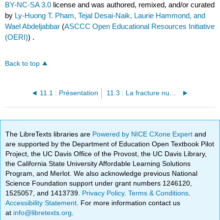
BY-NC-SA 3.0
license and was authored, remixed, and/or curated
by
Ly-Huong T. Pham, Tejal Desai-Naik, Laurie Hammond, and
Wael Abdeljabbar
(
ASCCC Open Educational Resources Initiative
(OERI)
) .
Back to top
11.1 : Présentation
11.3 : La fracture numérique
The LibreTexts libraries are
Powered by NICE CXone Expert
and
are supported by the Department of Education Open Textbook Pilot
Project, the UC Davis Office of the Provost, the UC Davis Library,
the California State University Affordable Learning Solutions
Program, and Merlot. We also acknowledge previous National
Science Foundation support under grant numbers 1246120,
1525057, and 1413739.
Privacy Policy
.
Terms & Conditions
.
Accessibility Statement
. For more information contact us
at
info@libretexts.org
.