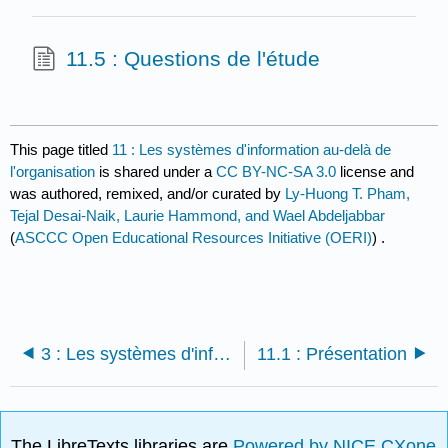
11.5 : Questions de l'étude
This page titled
11 : Les systèmes d'information au-delà de
l'organisation
is shared under a
CC BY-NC-SA 3.0
license and
was authored, remixed, and/or curated by
Ly-Huong T. Pham,
Tejal Desai-Naik, Laurie Hammond, and Wael Abdeljabbar
(
ASCCC Open Educational Resources Initiative (OERI)
) .
3 : Les systèmes d'information au-delà de l'organisation
11.1 : Présentation
The LibreTexts libraries are
Powered by NICE CXone