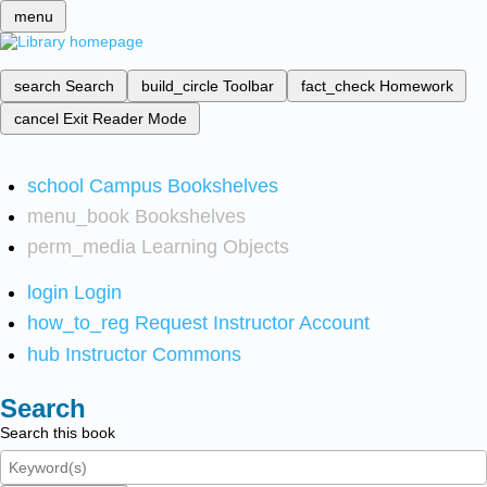
menu
search
Search
build_circle
Toolbar
fact_check
Homework
cancel
Exit Reader Mode
school
Campus Bookshelves
menu_book
Bookshelves
perm_media
Learning Objects
login
Login
how_to_reg
Request Instructor Account
hub
Instructor Commons
Search
Search this book