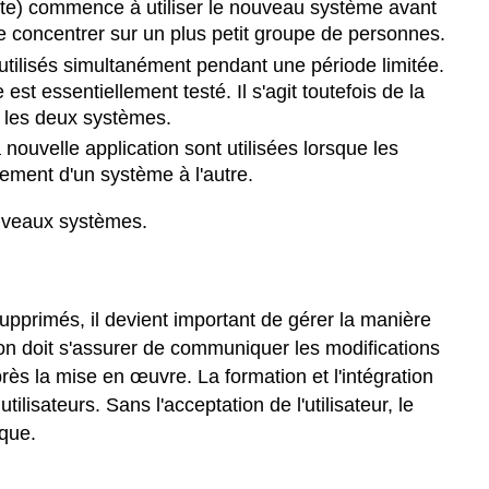
ote) commence à utiliser le nouveau système avant
se concentrer sur un plus petit groupe de personnes.
utilisés simultanément pendant une période limitée.
st essentiellement testé. Il s'agit toutefois de la
r les deux systèmes.
nouvelle application sont utilisées lorsque les
ement d'un système à l'autre.
uveaux systèmes.
primés, il devient important de gérer la manière
on doit s'assurer de communiquer les modifications
ès la mise en œuvre. La formation et l'intégration
lisateurs. Sans l'acceptation de l'utilisateur, le
ique.