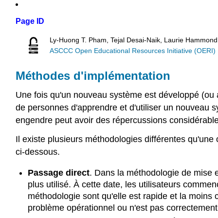
Page ID
Ly-Huong T. Pham, Tejal Desai-Naik, Laurie Hammond
ASCCC Open Educational Resources Initiative (OERI)
Méthodes d'implémentation
Une fois qu'un nouveau système est développé (ou a
de personnes d'apprendre et d'utiliser un nouveau sys
engendre peut avoir des répercussions considérables
Il existe plusieurs méthodologies différentes qu'un
ci-dessous.
Passage direct
.
Dans la méthodologie de mise en
plus utilisé. À cette date, les utilisateurs comme
méthodologie sont qu'elle est rapide et la moin
problème opérationnel ou n'est pas correctement p