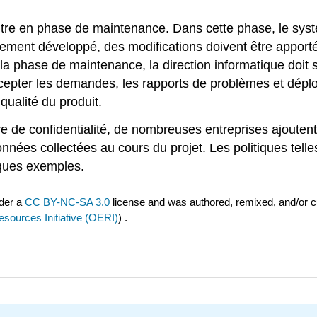
ntre en phase de maintenance. Dans cette phase, le systè
tivement développé, des modifications doivent être appo
 phase de maintenance, la direction informatique doit s'
ccepter les demandes, les rapports de problèmes et déploy
 qualité du produit.
 de confidentialité, de nombreuses entreprises ajoutent
nnées collectées au cours du projet. Les politiques tell
lques exemples.
der a
CC BY-NC-SA 3.0
license and was authored, remixed, and/or 
ources Initiative (OERI)
) .