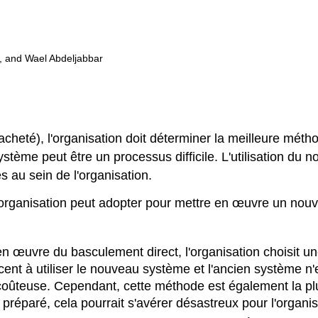
, and Wael Abdeljabbar
cheté), l'organisation doit déterminer la meilleure mét
tème peut être un processus difficile. L'utilisation du n
 au sein de l'organisation.
e organisation peut adopter pour mettre en œuvre un nou
 œuvre du basculement direct, l'organisation choisit un
ncent à utiliser le nouveau système et l'ancien système n
s coûteuse. Cependant, cette méthode est également la p
réparé, cela pourrait s'avérer désastreux pour l'organis