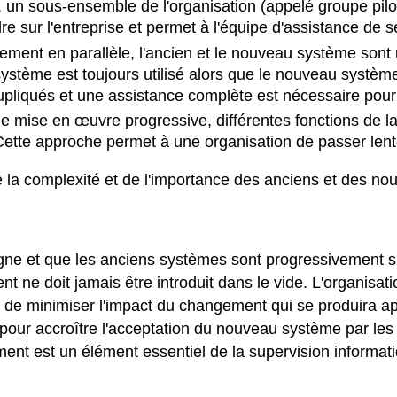
, un sous-ensemble de l'organisation (appelé groupe pil
dre sur l'entreprise et permet à l'équipe d'assistance de 
ement en parallèle, l'ancien et le nouveau système sont 
stème est toujours utilisé alors que le nouveau système e
dupliqués et une assistance complète est nécessaire pou
e mise en œuvre progressive, différentes fonctions de la 
Cette approche permet à une organisation de passer lent
a complexité et de l'importance des anciens et des no
e et que les anciens systèmes sont progressivement sup
ne doit jamais être introduit dans le vide. L'organisati
 de minimiser l'impact du changement qui se produira apr
our accroître l'acceptation du nouveau système par les uti
ment est un élément essentiel de la supervision informat