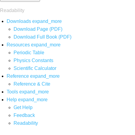
Readability
Downloads
expand_more
Download Page (PDF)
Download Full Book (PDF)
Resources
expand_more
Periodic Table
Physics Constants
Scientific Calculator
Reference
expand_more
Reference & Cite
Tools
expand_more
Help
expand_more
Get Help
Feedback
Readability