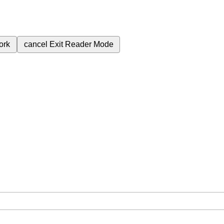
ork
cancel
Exit Reader Mode