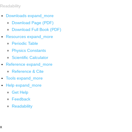
Readability
Downloads
expand_more
Download Page (PDF)
Download Full Book (PDF)
Resources
expand_more
Periodic Table
Physics Constants
Scientific Calculator
Reference
expand_more
Reference & Cite
Tools
expand_more
Help
expand_more
Get Help
Feedback
Readability
x