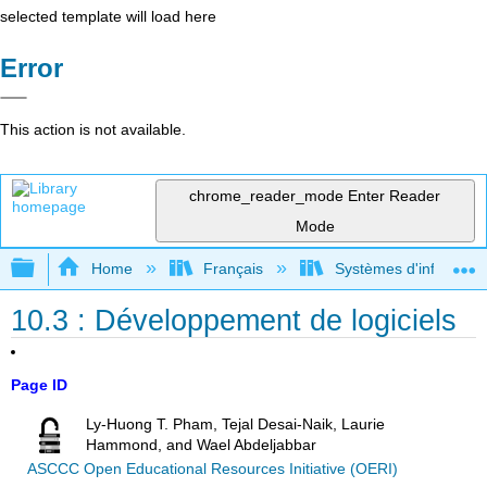
selected template will load here
Error
This action is not available.
chrome_reader_mode
Enter Reader
Mode
Expand/collapse global hierarchy
Home
Français
Systèmes d'informatio
10.3 : Développement de logiciels
Page ID
Ly-Huong T. Pham, Tejal Desai-Naik, Laurie
Hammond, and Wael Abdeljabbar
ASCCC Open Educational Resources Initiative (OERI)