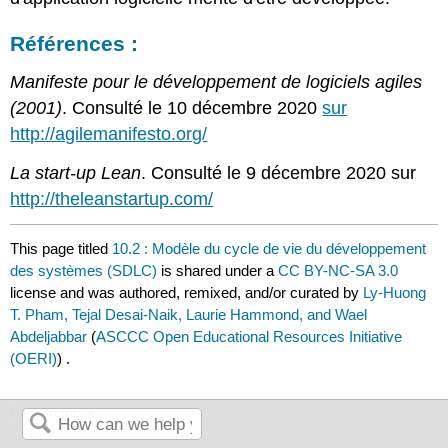
Références :
Manifeste pour le développement de logiciels agiles
(2001)
. Consulté le 10 décembre 2020
sur
http://agilemanifesto.org/
La start-up Lean
. Consulté le 9 décembre 2020 sur
http://theleanstartup.com/
This page titled
10.2 : Modèle du cycle de vie du développement
des systèmes (SDLC)
is shared under a
CC BY-NC-SA 3.0
license and was authored, remixed, and/or curated by
Ly-Huong
T. Pham, Tejal Desai-Naik, Laurie Hammond, and Wael
Abdeljabbar
(
ASCCC Open Educational Resources Initiative
(OERI)
) .
Back to top