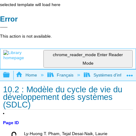
selected template will load here
Error
This action is not available.
chrome_reader_mode
Enter Reader
Mode
Expand/collapse global hierarchy
Home
Français
Systèmes d'informatio
10.2 : Modèle du cycle de vie du
développement des systèmes
(SDLC)
Page ID
Ly-Huong T. Pham, Tejal Desai-Naik, Laurie