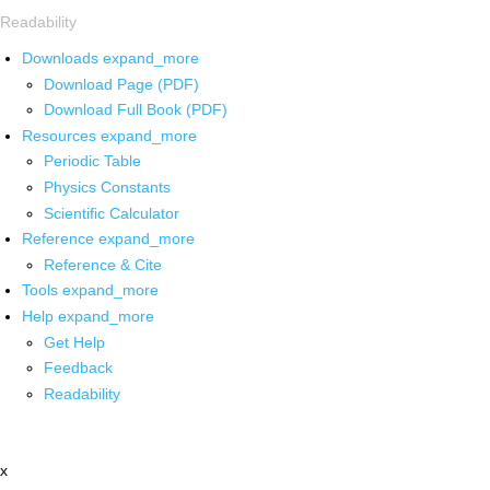
Readability
Downloads
expand_more
Download Page (PDF)
Download Full Book (PDF)
Resources
expand_more
Periodic Table
Physics Constants
Scientific Calculator
Reference
expand_more
Reference & Cite
Tools
expand_more
Help
expand_more
Get Help
Feedback
Readability
x