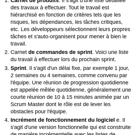
Carnet de produits
.
Il s'agit d'une liste détaillée
des travaux à effectuer. Tout le travail est
hiérarchisé en fonction de critères tels que les
risques, les dépendances, les tâches critiques,
etc. Les développeurs sélectionnent leurs propres
tâches et s'auto-organisent pour mener à bien le
travail.
Carnet
de commandes de sprint
.
Voici une liste
du travail à effectuer lors du prochain sprint.
Sprint
. Il s'agit d'un délai fixe, par exemple 1 jour,
2 semaines ou 4 semaines, comme convenu par
l'équipe. Une réunion de progression quotidienne
est appelée mêlée quotidienne, généralement une
courte réunion de 10 à 15 minutes animée par un
Scrum Master dont le rôle est de lever les
obstacles pour l'équipe.
Incrément de fonctionnement du logiciel
e.
Il
s'agit d'une version fonctionnelle qui est construite
de manière incrémentielle avec les listes de