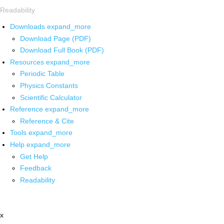
Readability
Downloads
expand_more
Download Page (PDF)
Download Full Book (PDF)
Resources
expand_more
Periodic Table
Physics Constants
Scientific Calculator
Reference
expand_more
Reference & Cite
Tools
expand_more
Help
expand_more
Get Help
Feedback
Readability
x