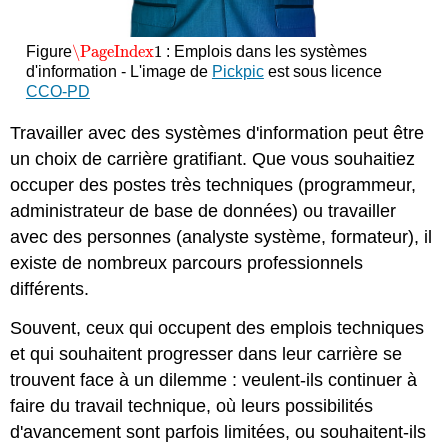
\PageIndex
1
Figure
: Emplois dans les systèmes
\PageIndex
1
d'information - L'image de
Pickpic
est sous licence
CCO-PD
Travailler avec des systèmes d'information peut être
un choix de carrière gratifiant. Que vous souhaitiez
occuper des postes très techniques (programmeur,
administrateur de base de données) ou travailler
avec des personnes (analyste système, formateur), il
existe de nombreux parcours professionnels
différents.
Souvent, ceux qui occupent des emplois techniques
et qui souhaitent progresser dans leur carrière se
trouvent face à un dilemme : veulent-ils continuer à
faire du travail technique, où leurs possibilités
d'avancement sont parfois limitées, ou souhaitent-ils