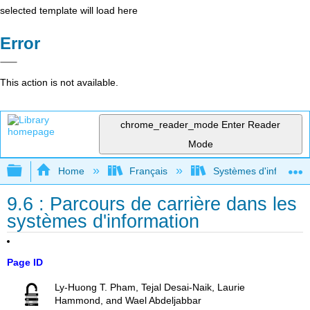
selected template will load here
Error
This action is not available.
chrome_reader_mode
Enter Reader
Mode
Expand/collapse global hierarchy
Home
Français
Systèmes d'informatio
9.6 : Parcours de carrière dans les
systèmes d'information
Page ID
Ly-Huong T. Pham, Tejal Desai-Naik, Laurie
Hammond, and Wael Abdeljabbar