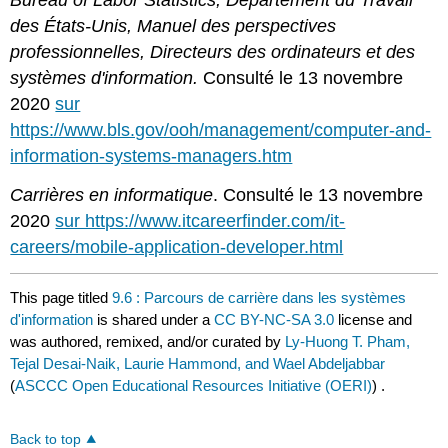
Bureau of Labor Statistics, Département du Travail
des États-Unis, Manuel des perspectives
professionnelles, Directeurs des ordinateurs et des
systèmes d'information.
Consulté le 13 novembre
2020
sur
https://www.bls.gov/ooh/management/computer-and-
information-systems-managers.htm
Carrières en informatique
. Consulté le 13 novembre
2020
sur https://www.itcareerfinder.com/it-
careers/mobile-application-developer.html
This page titled
9.6 : Parcours de carrière dans les systèmes
d'information
is shared under a
CC BY-NC-SA 3.0
license and
was authored, remixed, and/or curated by
Ly-Huong T. Pham,
Tejal Desai-Naik, Laurie Hammond, and Wael Abdeljabbar
(
ASCCC Open Educational Resources Initiative (OERI)
) .
Back to top