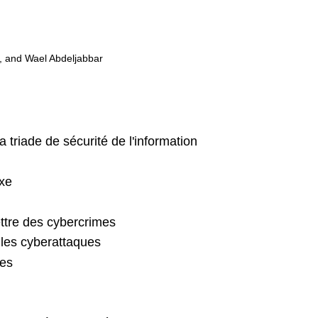
, and Wael Abdeljabbar
 triade de sécurité de l'information
xe
ttre des cybercrimes
les cyberattaques
les