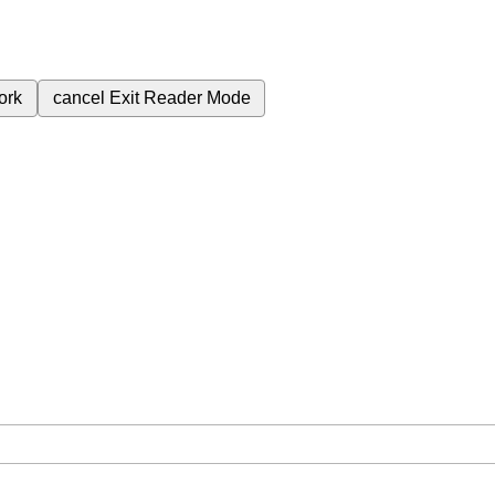
ork
cancel
Exit Reader Mode