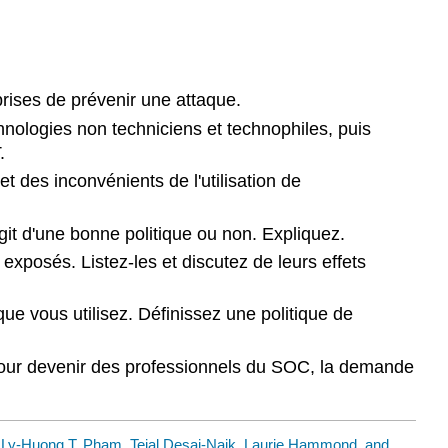
rises de prévenir une attaque.
chnologies non techniciens et technophiles, puis
.
t des inconvénients de l'utilisation de
agit d'une bonne politique ou non. Expliquez.
xposés. Listez-les et discutez de leurs effets
 vous utilisez. Définissez une politique de
e pour devenir des professionnels du SOC, la demande
y
Ly-Huong T. Pham, Tejal Desai-Naik, Laurie Hammond, and