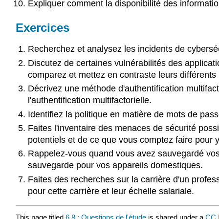
Expliquer comment la disponibilité des informatio
Exercices
Recherchez et analysez les incidents de cyberséc
Discutez de certaines vulnérabilités des applicati
comparez et mettez en contraste leurs différents p
Décrivez une méthode d'authentification multifacto
l'authentification multifactorielle.
Identifiez la politique en matière de mots de pass
Faites l'inventaire des menaces de sécurité possi
potentiels et de ce que vous comptez faire pour 
Rappelez-vous quand vous avez sauvegardé vos do
sauvegarde pour vos appareils domestiques.
Faites des recherches sur la carrière d'un profe
pour cette carrière et leur échelle salariale.
This page titled
6.8 : Questions de l'étude
is shared under a
CC 