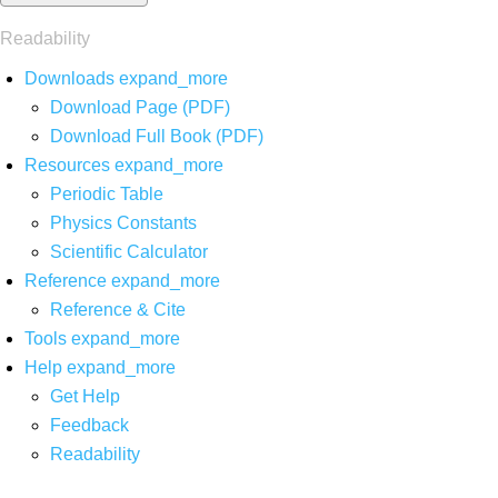
Readability
Downloads
expand_more
Download Page (PDF)
Download Full Book (PDF)
Resources
expand_more
Periodic Table
Physics Constants
Scientific Calculator
Reference
expand_more
Reference & Cite
Tools
expand_more
Help
expand_more
Get Help
Feedback
Readability