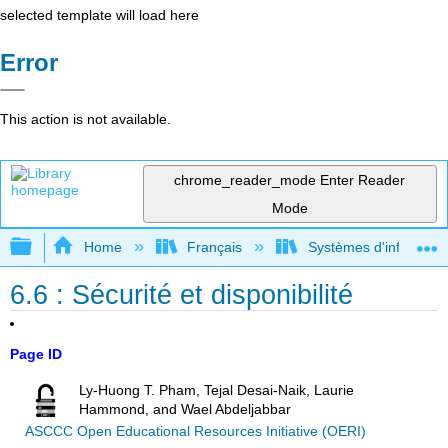
selected template will load here
Error
This action is not available.
chrome_reader_mode
Enter Reader
Mode
Expand/collapse global hierarchy
Home
Français
Systèmes d'informatio
6.6 : Sécurité et disponibilité
Page ID
Ly-Huong T. Pham, Tejal Desai-Naik, Laurie
Hammond, and Wael Abdeljabbar
ASCCC Open Educational Resources Initiative (OERI)