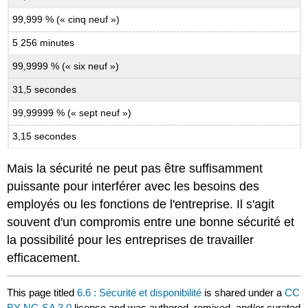
99,999 % (« cinq neuf »)
5 256 minutes
99,9999 % (« six neuf »)
31,5 secondes
99,99999 % (« sept neuf »)
3,15 secondes
Mais la sécurité ne peut pas être suffisamment
puissante pour interférer avec les besoins des
employés ou les fonctions de l'entreprise. Il s'agit
souvent d'un compromis entre une bonne sécurité et
la possibilité pour les entreprises de travailler
efficacement.
This page titled
6.6 : Sécurité et disponibilité
is shared under a
CC
BY-NC-SA 3.0
license and was authored, remixed, and/or curated