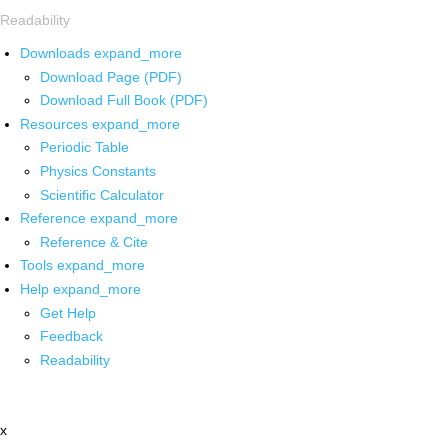
Readability
Downloads
expand_more
Download Page (PDF)
Download Full Book (PDF)
Resources
expand_more
Periodic Table
Physics Constants
Scientific Calculator
Reference
expand_more
Reference & Cite
Tools
expand_more
Help
expand_more
Get Help
Feedback
Readability
x