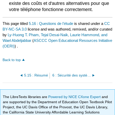
existe des coûts et d'autres alternatives pour que
votre téléphone fonctionne correctement.
This page titled
5.16 : Questions de l'étude
is shared under a
CC
BY-NC-SA 3.0
license and was authored, remixed, and/or curated
by
Ly-Huong T. Pham, Tejal Desai-Naik, Laurie Hammond, and
Wael Abdeljabbar
(
ASCCC Open Educational Resources Initiative
(OERI)
) .
Back to top
5.15 : Résumé
6 : Sécurité des systèmes d'information
The LibreTexts libraries are
Powered by NICE CXone Expert
and
are supported by the Department of Education Open Textbook Pilot
Project, the UC Davis Office of the Provost, the UC Davis Library,
the California State University Affordable Learning Solutions