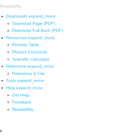
Readability
Downloads
expand_more
Download Page (PDF)
Download Full Book (PDF)
Resources
expand_more
Periodic Table
Physics Constants
Scientific Calculator
Reference
expand_more
Reference & Cite
Tools
expand_more
Help
expand_more
Get Help
Feedback
Readability
x