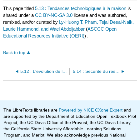
This page titled
5.13 : Tendances technologiques à la maison
is
shared under a
CC BY-NC-SA 3.0
license and was authored,
remixed, and/or curated by
Ly-Huong T. Pham, Tejal Desai-Naik,
Laurie Hammond, and Wael Abdeljabbar
(
ASCCC Open
Educational Resources Initiative (OERI)
) .
Back to top
5.12 : L'évolution de l'environnement réseau Les tendances des réseaux
5.14 : Sécurité du réseau
The LibreTexts libraries are
Powered by NICE CXone Expert
and
are supported by the Department of Education Open Textbook Pilot
Project, the UC Davis Office of the Provost, the UC Davis Library,
the California State University Affordable Learning Solutions
Program, and Merlot. We also acknowledge previous National