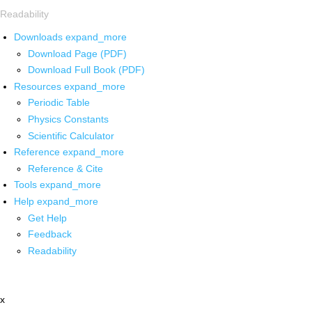
Readability
Downloads
expand_more
Download Page (PDF)
Download Full Book (PDF)
Resources
expand_more
Periodic Table
Physics Constants
Scientific Calculator
Reference
expand_more
Reference & Cite
Tools
expand_more
Help
expand_more
Get Help
Feedback
Readability
x