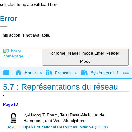
selected template will load here
Error
This action is not available.
chrome_reader_mode
Enter Reader
Mode
Expand/collapse global hierarchy
Home
Français
Systèmes d'informatio
5.7 : Représentations du réseau
Page ID
Ly-Huong T. Pham, Tejal Desai-Naik, Laurie
Hammond, and Wael Abdeljabbar
ASCCC Open Educational Resources Initiative (OERI)