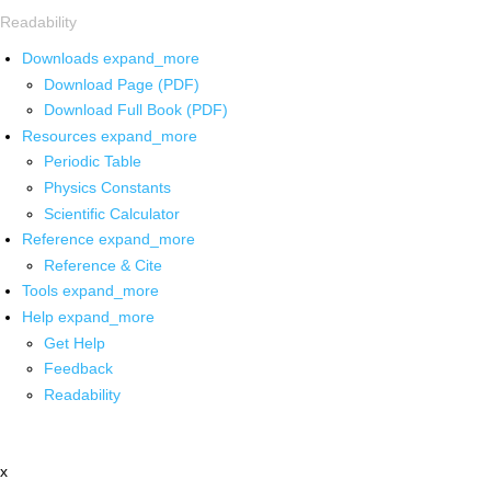
Readability
Downloads
expand_more
Download Page (PDF)
Download Full Book (PDF)
Resources
expand_more
Periodic Table
Physics Constants
Scientific Calculator
Reference
expand_more
Reference & Cite
Tools
expand_more
Help
expand_more
Get Help
Feedback
Readability
x