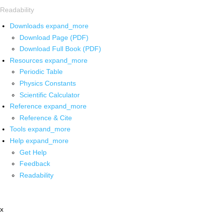
Readability
Downloads
expand_more
Download Page (PDF)
Download Full Book (PDF)
Resources
expand_more
Periodic Table
Physics Constants
Scientific Calculator
Reference
expand_more
Reference & Cite
Tools
expand_more
Help
expand_more
Get Help
Feedback
Readability
x