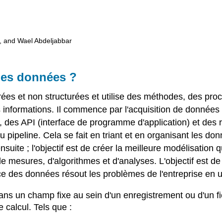
, and Wael Abdeljabbar
 des données ?
rées et non structurées et utilise des méthodes, des pr
es informations. Il commence par l'acquisition de donné
s API (interface de programme d'application) et des réfé
pipeline. Cela se fait en triant et en organisant les donn
uite ; l'objectif est de créer la meilleure modélisation 
e de mesures, d'algorithmes et d'analyses. L'objectif est d
 des données résout les problèmes de l'entreprise en ut
ans un champ fixe au sein d'un enregistrement ou d'un fi
 calcul. Tels que :