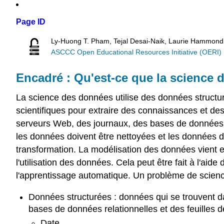
Page ID
Ly-Huong T. Pham, Tejal Desai-Naik, Laurie Hammond
ASCCC Open Educational Resources Initiative (OERI)
Encadré : Qu'est-ce que la science
La science des données utilise des données structu
scientifiques pour extraire des connaissances et d
serveurs Web, des journaux, des bases de données, de
les données doivent être nettoyées et les données du 
transformation. La modélisation des données vient ens
l'utilisation des données. Cela peut être fait à l'aid
l'apprentissage automatique. Un problème de science
Données structurées : données qui se trouvent
d
bases de données relationnelles et des feuilles de
Date