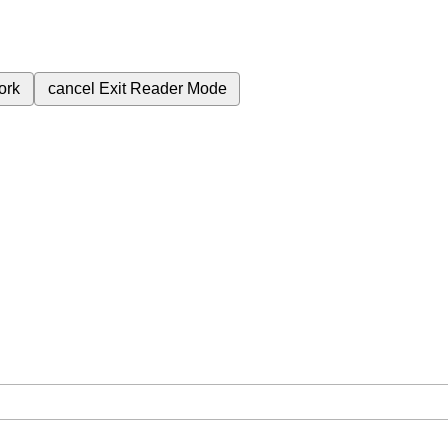
ork
cancel
Exit Reader Mode