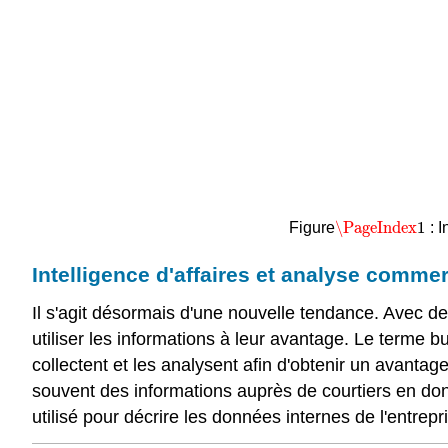
\PageIndex
1
Figure
:
I
\PageIndex
1
Intelligence d'affaires et analyse commer
Il s'agit désormais d'une nouvelle tendance. Avec des
utiliser les informations à leur avantage. Le terme bu
collectent et les analysent afin d'obtenir un avantag
souvent des informations auprès de courtiers en donn
utilisé pour décrire les données internes de l'entrep