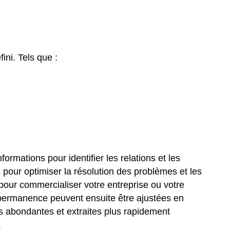
ni. Tels que :
ormations pour identifier les relations et les
 pour optimiser la résolution des problèmes et les
pour commercialiser votre entreprise ou votre
en permanence peuvent ensuite être ajustées en
us abondantes et extraites plus rapidement
.