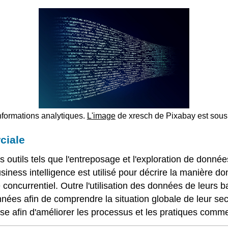
nformations analytiques.
L'image
de
xresch
de
Pixabay est sous
ciale
 outils tels que l'entreposage et l'exploration de donnée
siness intelligence est utilisé pour décrire la manière don
e concurrentiel. Outre l'utilisation des données de leurs
ées afin de comprendre la situation globale de leur sect
rise afin d'améliorer les processus et les pratiques comme