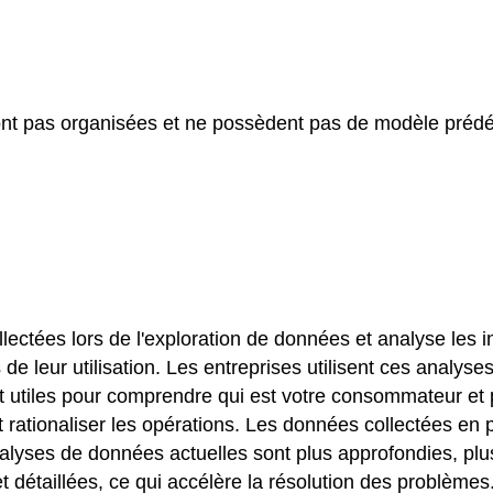
ont pas organisées et ne possèdent pas de modèle prédéfi
ectées lors de l'exploration de données et analyse les inf
 leur utilisation. Les entreprises utilisent ces analyses
t utiles pour comprendre qui est votre consommateur et 
té et rationaliser les opérations. Les données collectées 
analyses de données actuelles sont plus approfondies, pl
t détaillées, ce qui accélère la résolution des problèmes