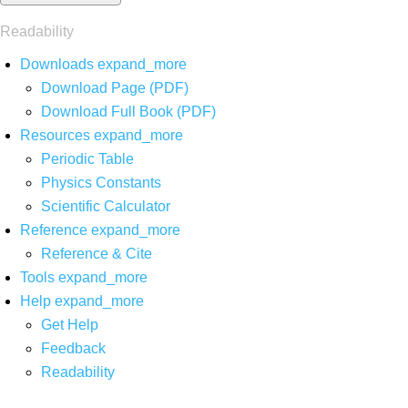
Readability
Downloads
expand_more
Download Page (PDF)
Download Full Book (PDF)
Resources
expand_more
Periodic Table
Physics Constants
Scientific Calculator
Reference
expand_more
Reference & Cite
Tools
expand_more
Help
expand_more
Get Help
Feedback
Readability