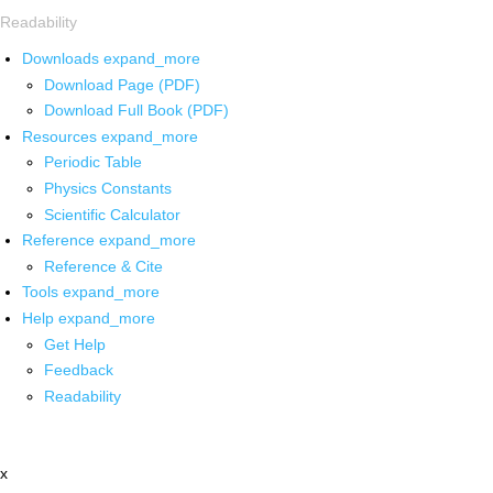
Readability
Downloads
expand_more
Download Page (PDF)
Download Full Book (PDF)
Resources
expand_more
Periodic Table
Physics Constants
Scientific Calculator
Reference
expand_more
Reference & Cite
Tools
expand_more
Help
expand_more
Get Help
Feedback
Readability
x