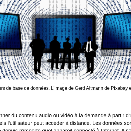
eurs de base de données.
L'image
de
Gerd Altmann
de
Pixabay
e
ner du contenu audio ou vidéo à la demande à partir d'u
uels l'utilisateur peut accéder à distance. Les données s
e depuis n'importe quel appareil connecté à Internet. Il