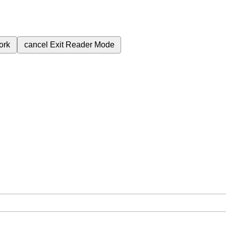
ork
cancel
Exit Reader Mode