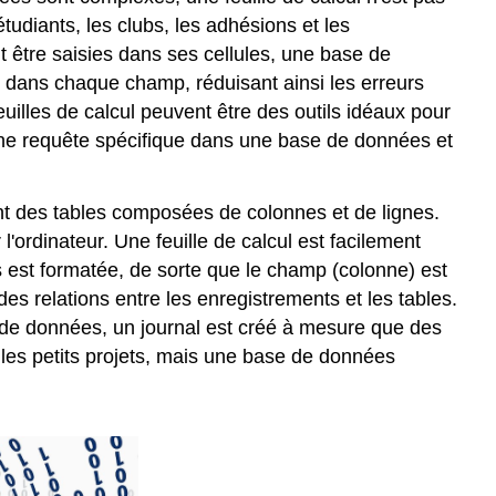
tudiants, les clubs, les adhésions et les
t être saisies dans ses cellules, une base de
t dans chaque champ, réduisant ainsi les erreurs
euilles de calcul peuvent être des outils idéaux pour
ne requête spécifique dans une base de données et
nt des tables composées de colonnes et de lignes.
ordinateur. Une feuille de calcul est facilement
 est formatée, de sorte que le champ (colonne) est
es relations entre les enregistrements et les tables.
 de données, un journal est créé à mesure que des
r les petits projets, mais une base de données