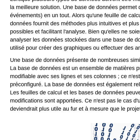
la meilleure solution. Une base de données permet de 
événements) en un tout. Alors qu'une feuille de calc
données fournit des méthodes plus intuitives et plus
possibles et facilitant l'analyse. Bien qu'elles ne so
analyser les données stockées dans une base de do
utilisé pour créer des graphiques ou effectuer des 
Une base de données présente de nombreuses similitu
La base de données est un ensemble de matières prem
modifiable avec ses lignes et ses colonnes ; ce n'e
préconfiguré. La base de données est également relat
Les feuilles de calcul et les bases de données peuv
modifications sont apportées. Ce n'est pas le cas d'u
deviendrait plus utile au fur et à mesure que le proj