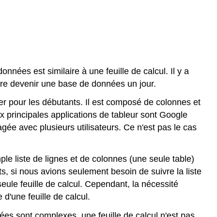
nées est similaire à une feuille de calcul. Il y a
père devenir une base de données un jour.
liser pour les débutants. Il est composé de colonnes et
principales applications de tableur sont Google
agée avec plusieurs utilisateurs. Ce n'est pas le cas
ple liste de lignes et de colonnes (une seule table)
, si nous avions seulement besoin de suivre la liste
ule feuille de calcul. Cependant, la nécessité
 d'une feuille de calcul.
es sont complexes, une feuille de calcul n'est pas