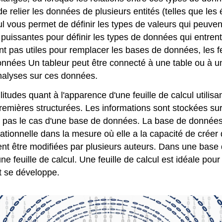
relier les données de plusieurs entités (telles que les é
ul vous permet de définir les types de valeurs qui peuven
 puissantes pour définir les types de données qui entren
ient pas utiles pour remplacer les bases de données, les f
nnées Un tableur peut être connecté à une table ou à u
analyses sur ces données.
des quant à l'apparence d'une feuille de calcul utilisa
ières structurées. Les informations sont stockées sur l'
st pas le cas d'une base de données. La base de données
ionnelle dans la mesure où elle a la capacité de créer d
ent être modifiées par plusieurs auteurs. Dans une base
ne feuille de calcul. Une feuille de calcul est idéale pou
et se développe.