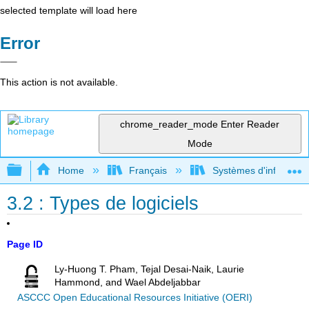
selected template will load here
Error
This action is not available.
chrome_reader_mode
Enter Reader
Mode
Expand/collapse global hierarchy
Home
Français
Systèmes d'informatio
3.2 : Types de logiciels
Page ID
Ly-Huong T. Pham, Tejal Desai-Naik, Laurie
Hammond, and Wael Abdeljabbar
ASCCC Open Educational Resources Initiative (OERI)