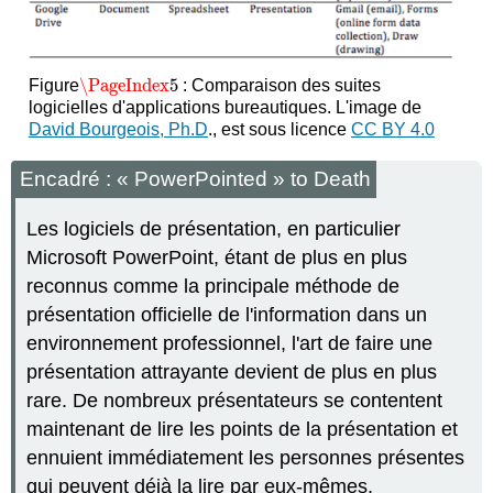
\PageIndex
5
Figure
: Comparaison des suites
\PageIndex
5
logicielles d'applications bureautiques. L'image de
David Bourgeois, Ph.D
., est sous licence
CC BY 4.0
Encadré : « PowerPointed » to Death
Les logiciels de présentation, en particulier
Microsoft PowerPoint, étant de plus en plus
reconnus comme la principale méthode de
présentation officielle de l'information dans un
environnement professionnel, l'art de faire une
présentation attrayante devient de plus en plus
rare. De nombreux présentateurs se contentent
maintenant de lire les points de la présentation et
ennuient immédiatement les personnes présentes
qui peuvent déjà la lire par eux-mêmes.