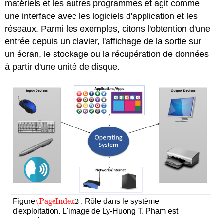
matériels et les autres programmes et agit comme
une interface avec les logiciels d'application et les
réseaux. Parmi les exemples, citons l'obtention d'une
entrée depuis un clavier, l'affichage de la sortie sur
un écran, le stockage ou la récupération de données
à partir d'une unité de disque.
\PageIndex
2
Figure
: Rôle dans le système
\PageIndex
2
d'exploitation. L'image de Ly-Huong T. Pham est