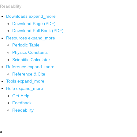
Readability
Downloads
expand_more
Download Page (PDF)
Download Full Book (PDF)
Resources
expand_more
Periodic Table
Physics Constants
Scientific Calculator
Reference
expand_more
Reference & Cite
Tools
expand_more
Help
expand_more
Get Help
Feedback
Readability
x