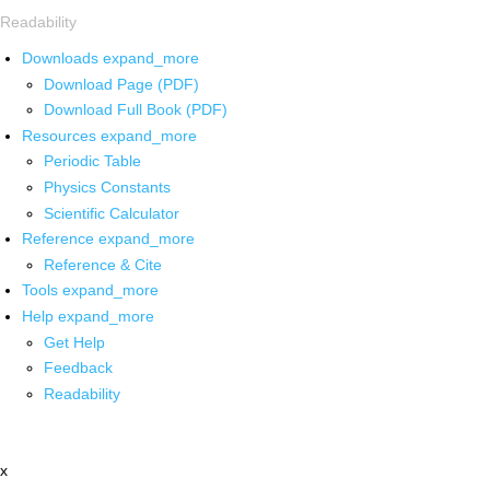
Readability
Downloads
expand_more
Download Page (PDF)
Download Full Book (PDF)
Resources
expand_more
Periodic Table
Physics Constants
Scientific Calculator
Reference
expand_more
Reference & Cite
Tools
expand_more
Help
expand_more
Get Help
Feedback
Readability
x