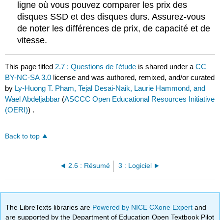
ligne où vous pouvez comparer les prix des
disques SSD et des disques durs. Assurez-vous
de noter les différences de prix, de capacité et de
vitesse.
This page titled
2.7 : Questions de l'étude
is shared under a
CC
BY-NC-SA 3.0
license and was authored, remixed, and/or curated
by
Ly-Huong T. Pham, Tejal Desai-Naik, Laurie Hammond, and
Wael Abdeljabbar
(
ASCCC Open Educational Resources Initiative
(OERI)
) .
Back to top
2.6 : Résumé
3 : Logiciel
The LibreTexts libraries are
Powered by NICE CXone Expert
and
are supported by the Department of Education Open Textbook Pilot