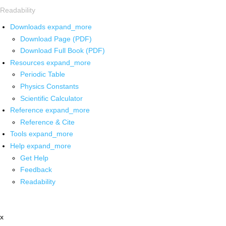
Readability
Downloads
expand_more
Download Page (PDF)
Download Full Book (PDF)
Resources
expand_more
Periodic Table
Physics Constants
Scientific Calculator
Reference
expand_more
Reference & Cite
Tools
expand_more
Help
expand_more
Get Help
Feedback
Readability
x