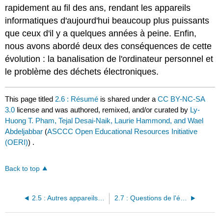
rapidement au fil des ans, rendant les appareils
informatiques d'aujourd'hui beaucoup plus puissants
que ceux d'il y a quelques années à peine. Enfin,
nous avons abordé deux des conséquences de cette
évolution :
la
banalisation de l'ordinateur personnel
et
le problème des déchets électroniques.
This page titled
2.6 : Résumé
is shared under a
CC BY-NC-SA
3.0
license and was authored, remixed, and/or curated by
Ly-
Huong T. Pham, Tejal Desai-Naik, Laurie Hammond, and Wael
Abdeljabbar
(
ASCCC Open Educational Resources Initiative
(OERI)
) .
Back to top
2.5 : Autres appareils informatiques
2.7 : Questions de l'étude