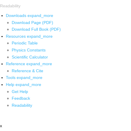
Readability
Downloads
expand_more
Download Page (PDF)
Download Full Book (PDF)
Resources
expand_more
Periodic Table
Physics Constants
Scientific Calculator
Reference
expand_more
Reference & Cite
Tools
expand_more
Help
expand_more
Get Help
Feedback
Readability
x