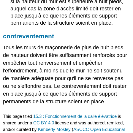
si la hauteur du mur est supérieure à huit pieds,
auquel cas la zone d'accès limité doit rester en
place jusqu'à ce que les éléments de support
permanents de la structure soient en place.
contreventement
Tous les murs de maçonnerie de plus de huit pieds
de hauteur doivent être suffisamment renforcés pour
empêcher tout renversement et empêcher
l'effondrement, à moins que le mur ne soit soutenu
de manière adéquate pour qu'il ne se renverse pas
ou ne s'effondre pas. Le contreventement doit rester
en place jusqu'à ce que les éléments de support
permanents de la structure soient en place.
This page titled
15.3 : Fonctionnement de la dalle élévatrice
is
shared under a
CC BY 4.0
license and was authored, remixed,
and/or curated by
Kimberly Mosley
(
ASCCC Open Educational