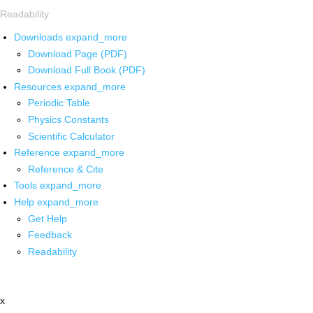
Readability
Downloads
expand_more
Download Page (PDF)
Download Full Book (PDF)
Resources
expand_more
Periodic Table
Physics Constants
Scientific Calculator
Reference
expand_more
Reference & Cite
Tools
expand_more
Help
expand_more
Get Help
Feedback
Readability
x