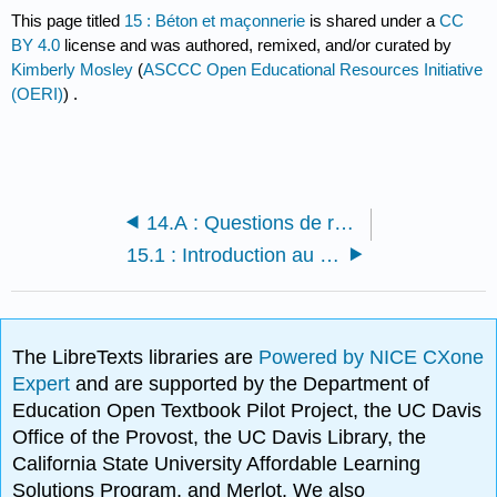
This page titled
15 : Béton et maçonnerie
is shared under a
CC
BY 4.0
license and was authored, remixed, and/or curated by
Kimberly Mosley
(
ASCCC Open Educational Resources Initiative
(OERI)
) .
14.A : Questions de révision
15.1 : Introduction au béton et à la maçonnerie
The LibreTexts libraries are
Powered by NICE CXone
Expert
and are supported by the Department of
Education Open Textbook Pilot Project, the UC Davis
Office of the Provost, the UC Davis Library, the
California State University Affordable Learning
Solutions Program, and Merlot. We also