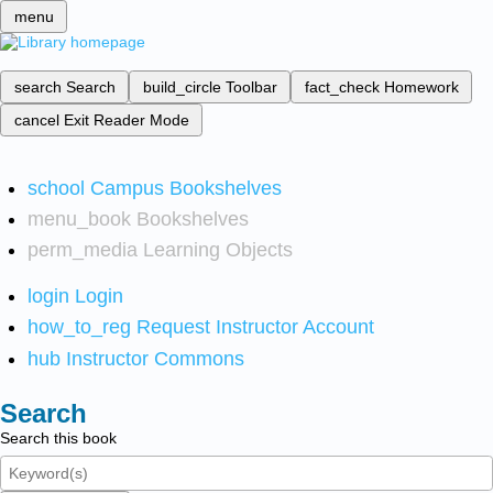
menu
search
Search
build_circle
Toolbar
fact_check
Homework
cancel
Exit Reader Mode
school
Campus Bookshelves
menu_book
Bookshelves
perm_media
Learning Objects
login
Login
how_to_reg
Request Instructor Account
hub
Instructor Commons
Search
Search this book