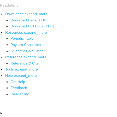
Readability
Downloads
expand_more
Download Page (PDF)
Download Full Book (PDF)
Resources
expand_more
Periodic Table
Physics Constants
Scientific Calculator
Reference
expand_more
Reference & Cite
Tools
expand_more
Help
expand_more
Get Help
Feedback
Readability
x