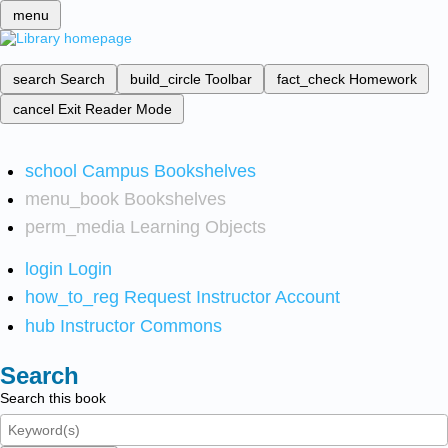
menu
search
Search
build_circle
Toolbar
fact_check
Homework
cancel
Exit Reader Mode
school
Campus Bookshelves
menu_book
Bookshelves
perm_media
Learning Objects
login
Login
how_to_reg
Request Instructor Account
hub
Instructor Commons
Search
Search this book