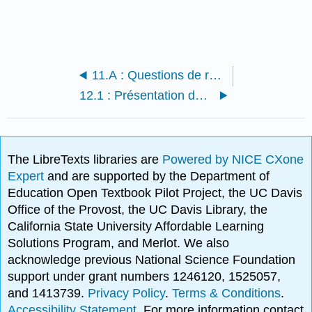
11.A : Questions de révision
12.1 : Présentation des grues et des appareils de levage
The LibreTexts libraries are
Powered by NICE CXone
Expert
and are supported by the Department of
Education Open Textbook Pilot Project, the UC Davis
Office of the Provost, the UC Davis Library, the
California State University Affordable Learning
Solutions Program, and Merlot. We also
acknowledge previous National Science Foundation
support under grant numbers 1246120, 1525057,
and 1413739.
Privacy Policy
.
Terms & Conditions
.
Accessibility Statement
. For more information contact