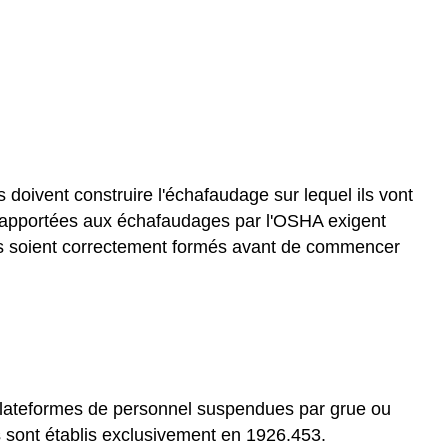
 doivent construire l'échafaudage sur lequel ils vont
ns apportées aux échafaudages par l'OSHA exigent
ges soient correctement formés avant de commencer
ux plateformes de personnel suspendues par grue ou
s sont établis exclusivement en 1926.453.