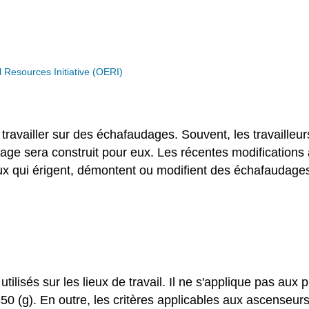
Resources Initiative (OERI)
ravailler sur des échafaudages. Souvent, les travailleurs
audage sera construit pour eux. Les récentes modificatio
eux qui érigent, démontent ou modifient des échafauda
utilisés sur les lieux de travail. Il ne s'applique pas a
50 (g). En outre, les critères applicables aux ascenseur