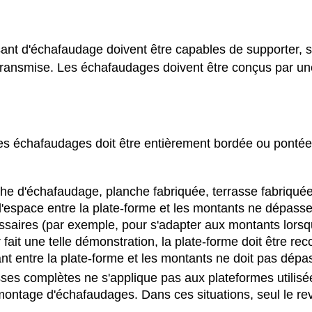
 d'échafaudage doivent être capables de supporter, sans
transmise. Les échafaudages doivent être conçus par une 
es échafaudages doit être entièrement bordée ou pontée 
 d'échafaudage, planche fabriquée, terrasse fabriquée ou
 l'espace entre la plate-forme et les montants ne dépass
saires (par exemple, pour s'adapter aux montants lorsqu
 fait une telle démonstration, la plate-forme doit être r
ant entre la plate-forme et les montants ne doit pas dép
rasses complètes ne s'applique pas aux plateformes uti
ontage d'échafaudages. Dans ces situations, seul le rev