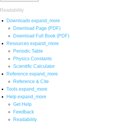
Readability
Downloads
expand_more
Download Page (PDF)
Download Full Book (PDF)
Resources
expand_more
Periodic Table
Physics Constants
Scientific Calculator
Reference
expand_more
Reference & Cite
Tools
expand_more
Help
expand_more
Get Help
Feedback
Readability