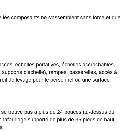
e les composants ne s'assemblent sans force et que
ccès, échelles portatives, échelles accrochables,
s supports d'échelle), rampes, passerelles, accès à
reil de levage pour le personnel ou une surface
ne se trouve pas à plus de 24 pouces au-dessus du
échafaudage supporté de plus de 35 pieds de haut,
s.