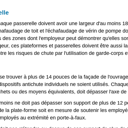
elle
que passerelle doivent avoir une largeur d'au moins 18 
hafaudage de toit et l'échafaudage de vérin de pompe do
des zones dont l'employeur peut démontrer qu'elles sont 
r, ces plateformes et passerelles doivent être aussi la
re les risques de chute par l'utilisation de garde-corps 
 se trouver à plus de 14 pouces de la façade de l'ouvr
ispositifs antichute individuels ne soient utilisés. Chaqu
hets ou des moyens équivalents, doit dépasser l'axe de
moins ne doit pas dépasser son support de plus de 12 po
x de la plate-forme soit en mesure de soutenir les employ
employés au extrémité en porte-à-faux.