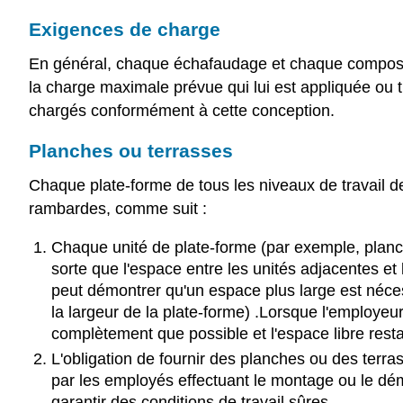
Exigences de charge
En général, chaque échafaudage et chaque composant
la charge maximale prévue qui lui est appliquée ou 
chargés conformément à cette conception.
Planches ou terrasses
Chaque plate-forme de tous les niveaux de travail d
rambardes, comme suit :
Chaque unité de plate-forme (par exemple, planche
sorte que l'espace entre les unités adjacentes et
peut démontrer qu'un espace plus large est néces
la largeur de la plate-forme) .Lorsque l'employeur
complètement que possible et l'espace libre rest
L'obligation de fournir des planches ou des ter
par les employés effectuant le montage ou le dém
garantir des conditions de travail sûres.