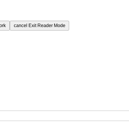
ork
cancel
Exit Reader Mode