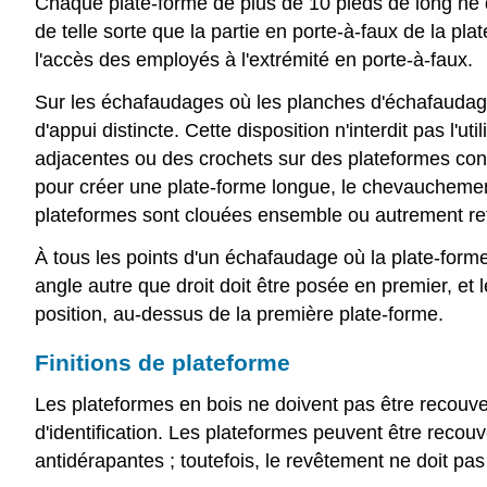
Chaque plate-forme de plus de 10 pieds de long ne d
de telle sorte que la partie en porte-à-faux de la pl
l'accès des employés à l'extrémité en porte-à-faux.
Sur les échafaudages où les planches d'échafaudage
d'appui distincte. Cette disposition n'interdit pas l
adjacentes ou des crochets sur des plateformes co
pour créer une plate-forme longue, le chevauchement
plateformes sont clouées ensemble ou autrement r
À tous les points d'un échafaudage où la plate-form
angle autre que droit doit être posée en premier, e
position, au-dessus de la première plate-forme.
Finitions de plateforme
Les plateformes en bois ne doivent pas être recouve
d'identification. Les plateformes peuvent être recouv
antidérapantes ; toutefois, le revêtement ne doit pas