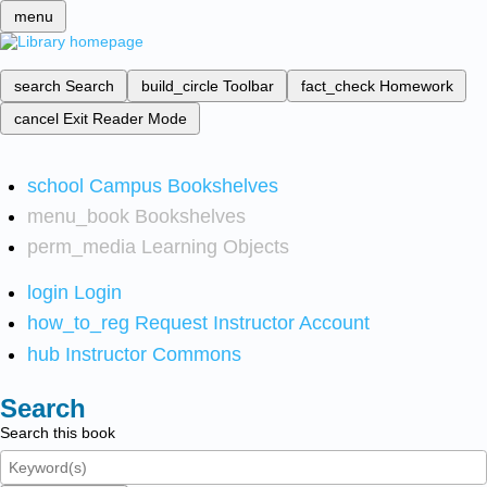
menu
search
Search
build_circle
Toolbar
fact_check
Homework
cancel
Exit Reader Mode
school
Campus Bookshelves
menu_book
Bookshelves
perm_media
Learning Objects
login
Login
how_to_reg
Request Instructor Account
hub
Instructor Commons
Search
Search this book