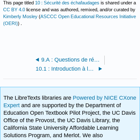
This page titled
10 : Sécurité des échafaudages
is shared under a
CC BY 4.0
license and was authored, remixed, and/or curated by
Kimberly Mosley
(
ASCCC Open Educational Resources Initiative
(OERI)
) .
9.A : Questions de révision du chapitre 9
10.1 : Introduction à la sécurité des échafaudages
The LibreTexts libraries are
Powered by NICE CXone
Expert
and are supported by the Department of
Education Open Textbook Pilot Project, the UC Davis
Office of the Provost, the UC Davis Library, the
California State University Affordable Learning
Solutions Program, and Merlot. We also