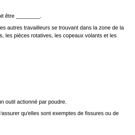
it être
________
.
s autres travailleurs se trouvant dans la zone de la
, les pièces rotatives, les copeaux volants et les
r un outil actionné par poudre.
'assurer qu'elles sont exemptes de fissures ou de