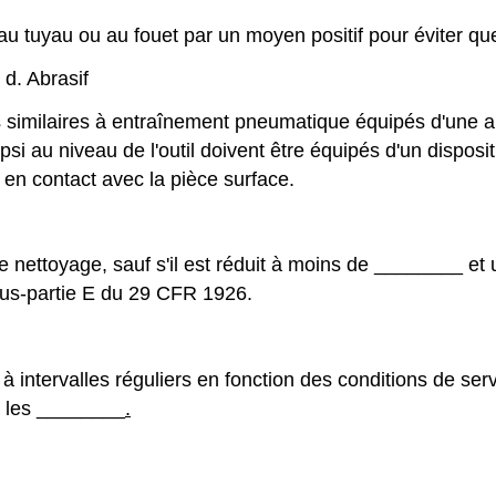
s au tuyau ou au fouet par un moyen positif pour éviter qu
d. Abrasif
 similaires à entraînement pneumatique équipés d'une al
psi au niveau de l'outil doivent être équipés d'un disposi
t en contact avec la pièce surface.
de nettoyage, sauf s'il est réduit à moins de
________
et 
us-partie E du 29 CFR 1926.
 intervalles réguliers en fonction des conditions de serv
s les
________
.