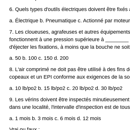
6. Quels types d'outils électriques doivent être fixé
a. Électrique b. Pneumatique c. Actionné par moteur 
7. Les cloueuses, agrafeuses et autres équipements
fonctionnent à une pression supérieure à
________
d'éjecter les fixations, à moins que la bouche ne soi
a. 50 b. 100 c. 150 d. 200
8. L'air comprimé ne doit pas être utilisé à des fins 
copeaux et un EPI conforme aux exigences de la so
a. 10 lb/po2 b. 15 lb/po2 c. 20 lb/po2 d. 30 lb/po2
9. Les vérins doivent être inspectés minutieusement à
dans une localité, l'intervalle d'inspection est de tou
a. 1 mois b. 3 mois c. 6 mois d. 12 mois
Vrai ou faux :