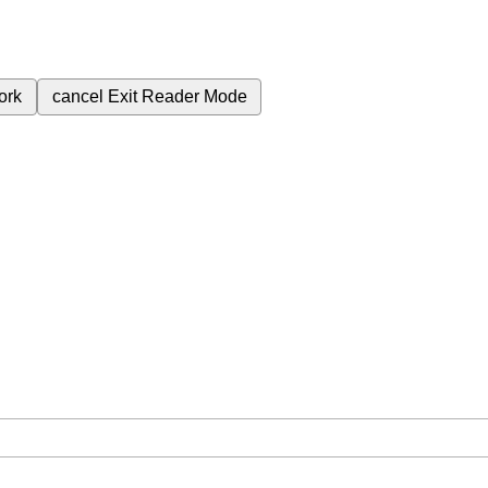
ork
cancel
Exit Reader Mode