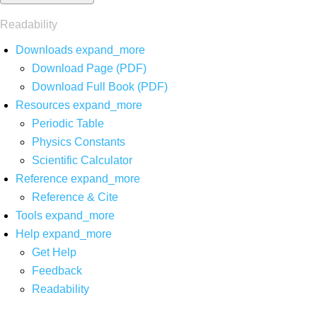
Readability
Downloads
expand_more
Download Page (PDF)
Download Full Book (PDF)
Resources
expand_more
Periodic Table
Physics Constants
Scientific Calculator
Reference
expand_more
Reference & Cite
Tools
expand_more
Help
expand_more
Get Help
Feedback
Readability