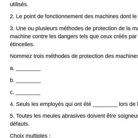
utilisés.
2. Le point de fonctionnement des machines dont le 
3. Une ou plusieurs méthodes de protection de la mac
machine contre les dangers tels que ceux créés par l
étincelles.
Nommez trois méthodes de protection des machine
a.
________
b.
________
c.
________
4. Seuls les employés qui ont été
________
lors de l
5. Toutes les meules abrasives doivent être soigne
défauts.
Choix multiples :