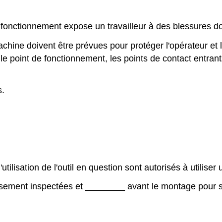
fonctionnement expose un travailleur à des blessures do
hine doivent être prévues pour protéger l'opérateur et le
e point de fonctionnement, les points de contact entrants
s.
'utilisation de l'outil en question sont autorisés à utilise
usement inspectées et
________
avant le montage pour s