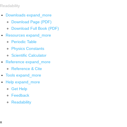
Readability
Downloads
expand_more
Download Page (PDF)
Download Full Book (PDF)
Resources
expand_more
Periodic Table
Physics Constants
Scientific Calculator
Reference
expand_more
Reference & Cite
Tools
expand_more
Help
expand_more
Get Help
Feedback
Readability
x