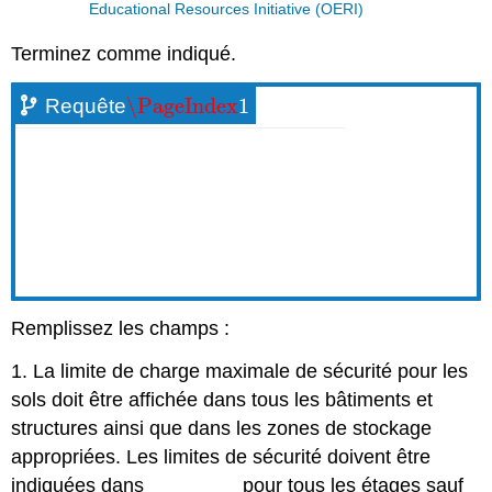
Educational Resources Initiative (OERI)
Terminez comme indiqué.
\PageIndex
1
Requête
\PageIndex
1
Remplissez les champs :
1. La limite de charge maximale de sécurité pour les
sols doit être affichée dans tous les bâtiments et
structures ainsi que dans les zones de stockage
appropriées. Les limites de sécurité doivent être
indiquées dans
________
pour tous les étages sauf