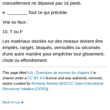
manuellement ne dépasse pas 16 pieds.
e.
________
Tout ce qui précède.
Vrai ou faux :
10. T ou F
Les matériaux stockés sur des niveaux doivent être
empilés, rangés, bloqués, verrouillés ou sécurisés
d'une autre manière pour empêcher tout glissement,
chute ou effondrement.
This page titled
6.A : Questions de révision du chapitre 6
is
shared under a
CC BY 4.0
license and was authored, remixed,
and/or curated by
Kimberly Mosley
(
ASCCC Open Educational
Resources Initiative (OERI)
) .
Back to top