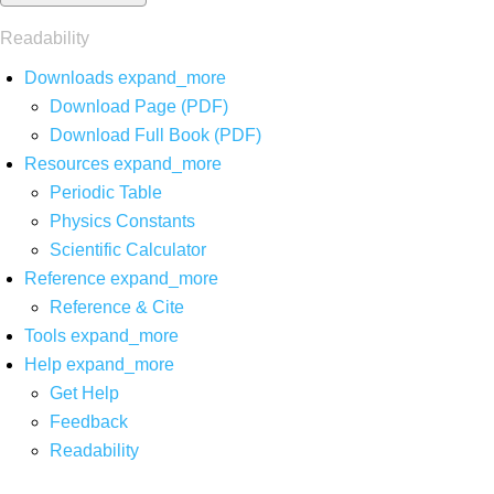
Readability
Downloads
expand_more
Download Page (PDF)
Download Full Book (PDF)
Resources
expand_more
Periodic Table
Physics Constants
Scientific Calculator
Reference
expand_more
Reference & Cite
Tools
expand_more
Help
expand_more
Get Help
Feedback
Readability