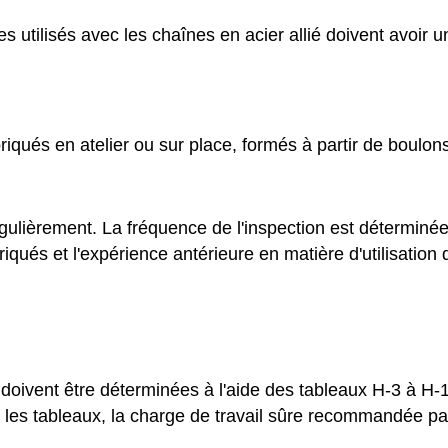
s utilisés avec les chaînes en acier allié doivent avoir 
riqués en atelier ou sur place, formés à partir de boulons,
gulièrement. La fréquence de l'inspection est déterminée p
riqués et l'expérience antérieure en matière d'utilisation
oivent être déterminées à l'aide des tableaux H-3 à H-14 
s les tableaux, la charge de travail sûre recommandée par