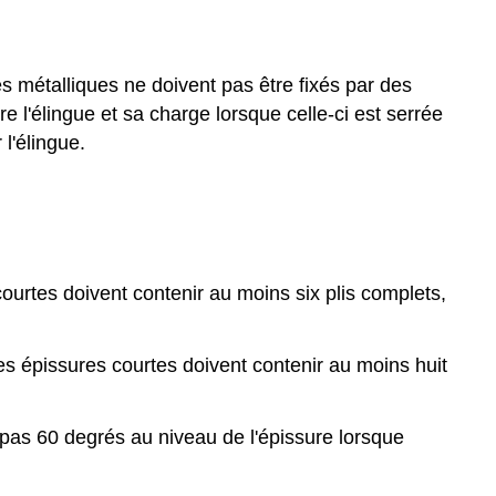
s métalliques ne doivent pas être fixés par des
e l'élingue et sa charge lorsque celle-ci est serrée
l'élingue.
courtes doivent contenir au moins six plis complets,
es épissures courtes doivent contenir au moins huit
 pas 60 degrés au niveau de l'épissure lorsque