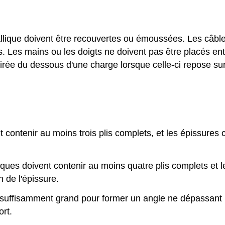
allique doivent être recouvertes ou émoussées. Les câble
s. Les mains ou les doigts ne doivent pas être placés entr
irée du dessous d'une charge lorsque celle-ci repose sur 
 contenir au moins trois plis complets, et les épissures 
iques doivent contenir au moins quatre plis complets et l
 de l'épissure.
tre suffisamment grand pour former un angle ne dépassant
ort.