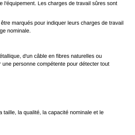
e l'équipement. Les charges de travail sûres sont
nt être marqués pour indiquer leurs charges de travail
rge nominale.
étallique, d'un câble en fibres naturelles ou
par une personne compétente pour détecter tout
aille, la qualité, la capacité nominale et le