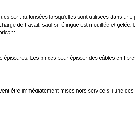
iques sont autorisées lorsqu'elles sont utilisées dans un
charge de travail, sauf si l'élingue est mouillée et gelée
ricant.
s épissures. Les pinces pour épisser des câbles en fibres
vent être immédiatement mises hors service si l'une des 