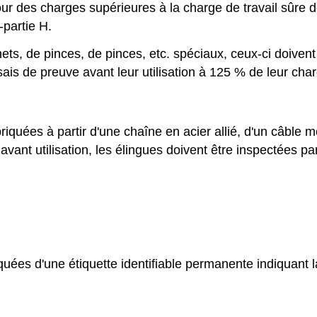
ur des charges supérieures à la charge de travail sûre d
-partie H.
rochets, de pinces, de pinces, etc. spéciaux, ceux-ci doive
ais de preuve avant leur utilisation à 125 % de leur cha
riquées à partir d'une chaîne en acier allié, d'un câble m
 avant utilisation, les élingues doivent être inspectées 
ées d'une étiquette identifiable permanente indiquant la t