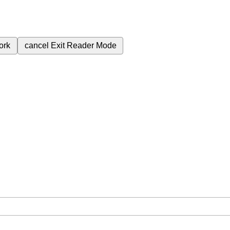
ork
cancel
Exit Reader Mode