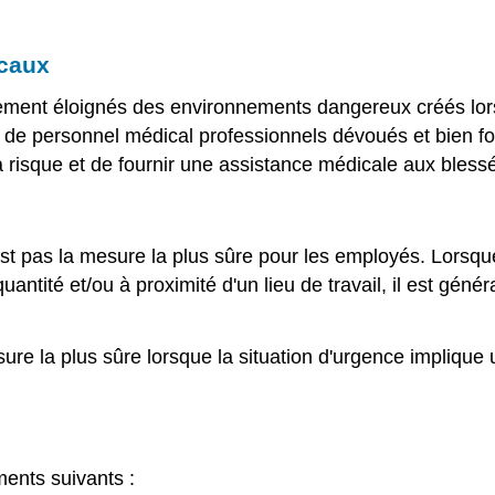
icaux
dement éloignés des environnements dangereux créés lors
 de personnel médical professionnels dévoués et bien fo
à risque et de fournir une assistance médicale aux bless
'est pas la mesure la plus sûre pour les employés. Lors
ntité et/ou à proximité d'un lieu de travail, il est généra
re la plus sûre lorsque la situation d'urgence implique un
ents suivants :