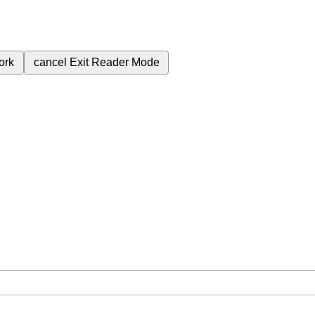
ork
cancel
Exit Reader Mode