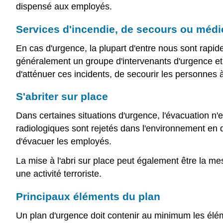
dispensé aux employés.
Services d'incendie, de secours ou méd
En cas d'urgence, la plupart d'entre nous sont rapi
généralement un groupe d'intervenants d'urgence et
d'atténuer ces incidents, de secourir les personnes 
S'abriter sur place
Dans certaines situations d'urgence, l'évacuation n
radiologiques sont rejetés dans l'environnement en qua
d'évacuer les employés.
La mise à l'abri sur place peut également être la mesu
une activité terroriste.
Principaux éléments du plan
Un plan d'urgence doit contenir au minimum les élém