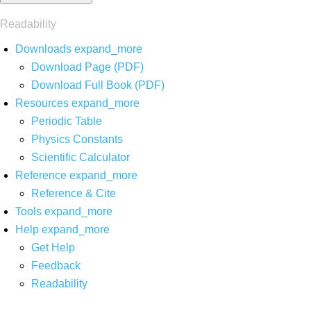
Readability
Downloads
expand_more
Download Page (PDF)
Download Full Book (PDF)
Resources
expand_more
Periodic Table
Physics Constants
Scientific Calculator
Reference
expand_more
Reference & Cite
Tools
expand_more
Help
expand_more
Get Help
Feedback
Readability