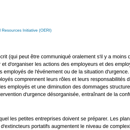
Resources Initiative (OERI)
crit (qui peut être communiqué oralement s'il y a moins
 et d'organiser les actions des employeurs et des employés
 les employés de l'événement ou de la situation d'urgenc
loyés comprennent leurs rôles et leurs responsabilités d
es employés et une diminution des dommages structurels
tervention d'urgence désorganisée, entraînant de la co
quel les petites entreprises doivent se préparer. Les pla
d'extincteurs portatifs augmentent le niveau de complexit