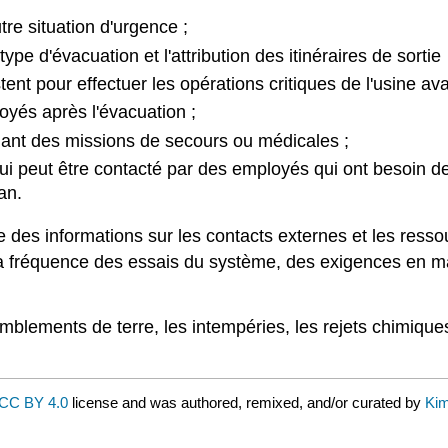
re situation d'urgence ;
pe d'évacuation et l'attribution des itinéraires de sortie
nt pour effectuer les opérations critiques de l'usine ava
yés après l'évacuation ;
uant des missions de secours ou médicales ;
i peut être contacté par des employés qui ont besoin de
an.
e des informations sur les contacts externes et les resso
 la fréquence des essais du système, des exigences en m
mblements de terre, les intempéries, les rejets chimiques 
CC BY 4.0
license and was authored, remixed, and/or curated by
Kim