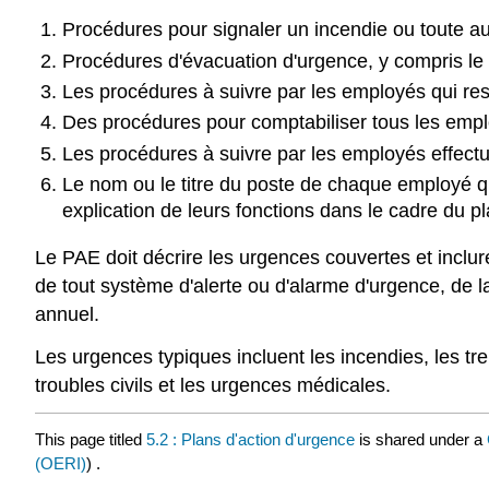
Procédures pour signaler un incendie ou toute aut
Procédures d'évacuation d'urgence, y compris le ty
Les procédures à suivre par les employés qui reste
Des procédures pour comptabiliser tous les emplo
Les procédures à suivre par les employés effect
Le nom ou le titre du poste de chaque employé qu
explication de leurs fonctions dans le cadre du pl
Le PAE doit décrire les urgences couvertes et inclur
de tout système d'alerte ou d'alarme d'urgence, de
annuel.
Les urgences typiques incluent les incendies, les tre
troubles civils et les urgences médicales.
This page titled
5.2 : Plans d'action d'urgence
is shared under a
(OERI)
) .