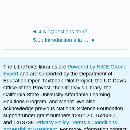
4.A : Questions de révision du chapitre 4
5.1 : Introduction à la protection et à la prévention des incendies
The LibreTexts libraries are
Powered by NICE CXone
Expert
and are supported by the Department of
Education Open Textbook Pilot Project, the UC Davis
Office of the Provost, the UC Davis Library, the
California State University Affordable Learning
Solutions Program, and Merlot. We also
acknowledge previous National Science Foundation
support under grant numbers 1246120, 1525057,
and 1413739.
Privacy Policy
.
Terms & Conditions
.
Accessibility Statement
. For more information contact