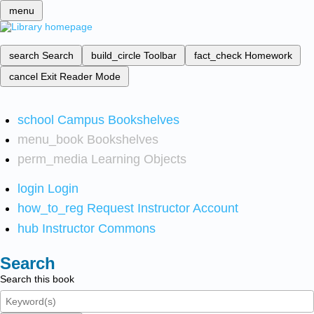
menu
search
Search
build_circle
Toolbar
fact_check
Homework
cancel
Exit Reader Mode
school
Campus Bookshelves
menu_book
Bookshelves
perm_media
Learning Objects
login
Login
how_to_reg
Request Instructor Account
hub
Instructor Commons
Search
Search this book