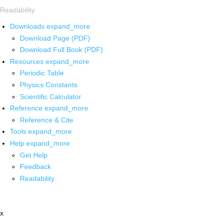
Readability
Downloads
expand_more
Download Page (PDF)
Download Full Book (PDF)
Resources
expand_more
Periodic Table
Physics Constants
Scientific Calculator
Reference
expand_more
Reference & Cite
Tools
expand_more
Help
expand_more
Get Help
Feedback
Readability
x