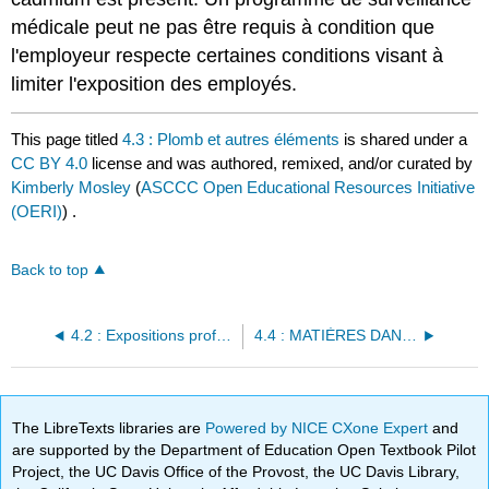
médicale peut ne pas être requis à condition que
l'employeur respecte certaines conditions visant à
limiter l'exposition des employés.
This page titled
4.3 : Plomb et autres éléments
is shared under a
CC BY 4.0
license and was authored, remixed, and/or curated by
Kimberly Mosley
(
ASCCC Open Educational Resources Initiative
(OERI)
) .
Back to top
4.2 : Expositions professionnelles
4.4 : MATIÈRES DANGEREUSES
The LibreTexts libraries are
Powered by NICE CXone Expert
and
are supported by the Department of Education Open Textbook Pilot
Project, the UC Davis Office of the Provost, the UC Davis Library,