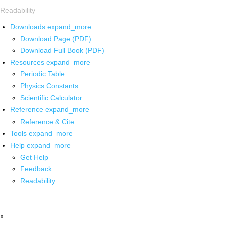
Readability
Downloads
expand_more
Download Page (PDF)
Download Full Book (PDF)
Resources
expand_more
Periodic Table
Physics Constants
Scientific Calculator
Reference
expand_more
Reference & Cite
Tools
expand_more
Help
expand_more
Get Help
Feedback
Readability
x