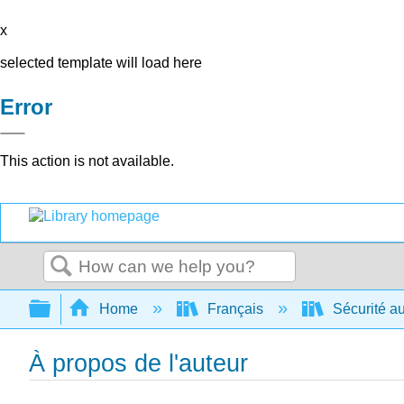
x
selected template will load here
Error
This action is not available.
Search
Expand/collapse global hierarchy
Home
Français
Sécurité au
À propos de l'auteur