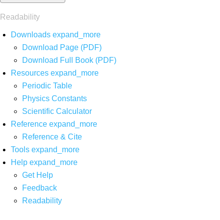
Readability
Downloads
expand_more
Download Page (PDF)
Download Full Book (PDF)
Resources
expand_more
Periodic Table
Physics Constants
Scientific Calculator
Reference
expand_more
Reference & Cite
Tools
expand_more
Help
expand_more
Get Help
Feedback
Readability