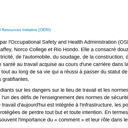
Resources Initiative (OERI)
par l'Occupational Safety and Health Administration (OSH
ffey, Norco College et Rio Hondo. Elle a consacré douz
tricité, de l'automobile, du soudage, de la construction, d
 santé au travail acquise au cours d'une carrière dans la
t au long de sa vie qui a réussi à passer du statut de p
gratifiantes.
iants sur les dangers sur le lieu de travail et les normes
ue l'un des défis de l'enseignement des normes de sécur
e travail d'aujourd'hui est intégrée à l'infrastructure, le
otégées de perdre tout but et toute intention. En terme
souvent l'importance du « comment » et leur rôle dans le