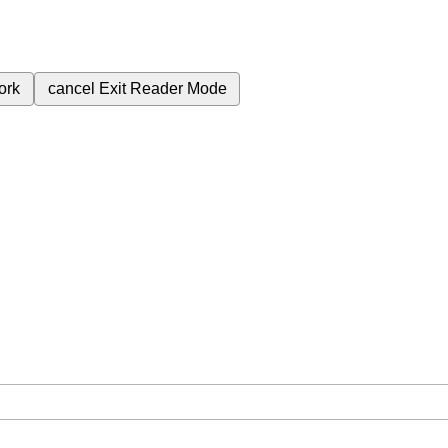
ork
cancel
Exit Reader Mode