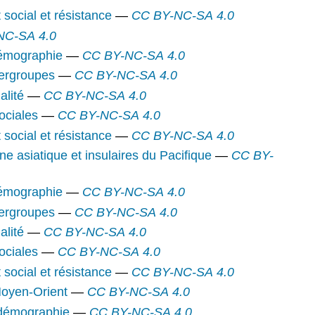
social et résistance
—
CC BY-NC-SA 4.0
NC-SA 4.0
 démographie
—
CC BY-NC-SA 4.0
tergroupes
—
CC BY-NC-SA 4.0
alité
—
CC BY-NC-SA 4.0
sociales
—
CC BY-NC-SA 4.0
social et résistance
—
CC BY-NC-SA 4.0
ine asiatique et insulaires du Pacifique
—
CC BY-
 démographie
—
CC BY-NC-SA 4.0
tergroupes
—
CC BY-NC-SA 4.0
alité
—
CC BY-NC-SA 4.0
sociales
—
CC BY-NC-SA 4.0
social et résistance
—
CC BY-NC-SA 4.0
Moyen-Orient
—
CC BY-NC-SA 4.0
t démographie
—
CC BY-NC-SA 4.0