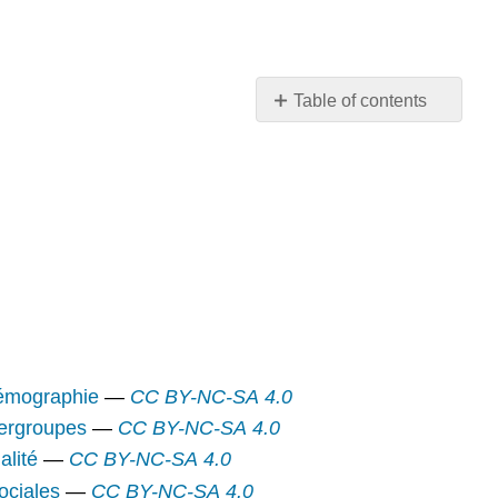
Table of contents
Aperçu
Par
page
 démographie
—
CC BY-NC-SA 4.0
tergroupes
—
CC BY-NC-SA 4.0
alité
—
CC BY-NC-SA 4.0
sociales
—
CC BY-NC-SA 4.0