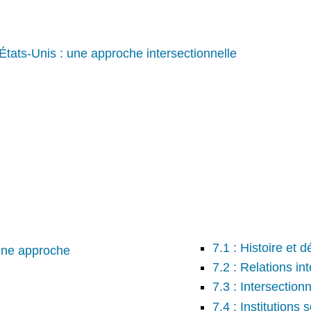
États-Unis : une approche intersectionnelle
7.1 : Histoire et
 une approche
7.2 : Relations in
7.3 : Intersectionn
7.4 : Institutions 