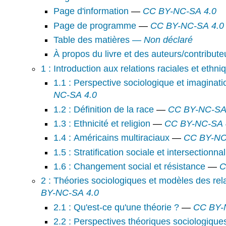
Page d'information
—
CC BY-NC-SA 4.0
Page de programme
—
CC BY-NC-SA 4.0
Table des matières
— Non déclaré
À propos du livre et des auteurs/contribute
1 : Introduction aux relations raciales et ethni
1.1 : Perspective sociologique et imaginati
NC-SA 4.0
1.2 : Définition de la race
—
CC BY-NC-SA
1.3 : Ethnicité et religion
—
CC BY-NC-SA 
1.4 : Américains multiraciaux
—
CC BY-NC
1.5 : Stratification sociale et intersectionnal
1.6 : Changement social et résistance
—
C
2 : Théories sociologiques et modèles des rel
BY-NC-SA 4.0
2.1 : Qu'est-ce qu'une théorie ?
—
CC BY-
2.2 : Perspectives théoriques sociologique