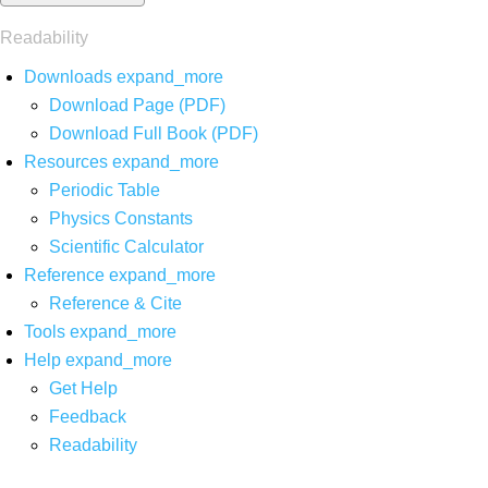
Readability
Downloads
expand_more
Download Page (PDF)
Download Full Book (PDF)
Resources
expand_more
Periodic Table
Physics Constants
Scientific Calculator
Reference
expand_more
Reference & Cite
Tools
expand_more
Help
expand_more
Get Help
Feedback
Readability