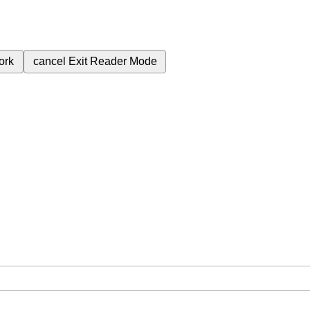
ork
cancel
Exit Reader Mode