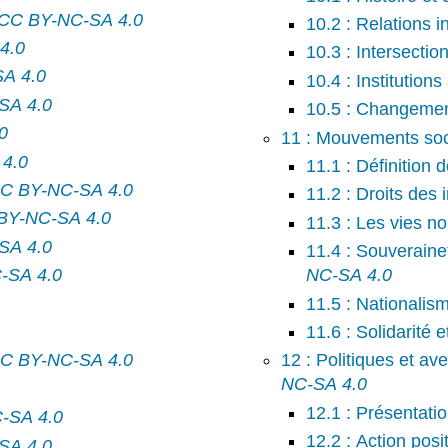
CC BY-NC-SA 4.0
10.2 : Relations 
4.0
10.3 : Intersection
A 4.0
10.4 : Institutions
SA 4.0
10.5 : Changement
0
11 : Mouvements so
4.0
11.1 : Définition
C BY-NC-SA 4.0
11.2 : Droits des
BY-NC-SA 4.0
11.3 : Les vies n
SA 4.0
11.4 : Souveraine
-SA 4.0
NC-SA 4.0
11.5 : Nationalis
11.6 : Solidarité e
C BY-NC-SA 4.0
12 : Politiques et av
NC-SA 4.0
12.1 : Présentati
-SA 4.0
12.2 : Action posi
SA 4.0