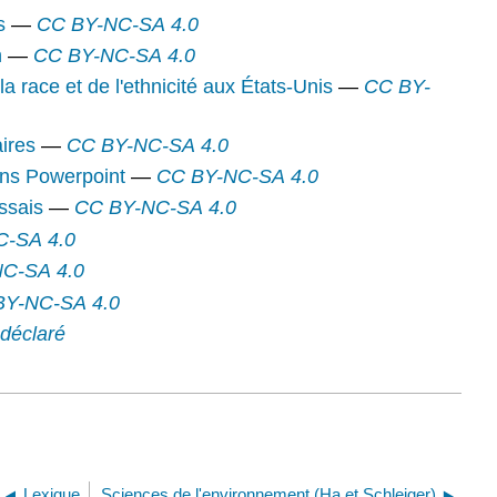
s
—
CC BY-NC-SA 4.0
n
—
CC BY-NC-SA 4.0
 la race et de l'ethnicité aux États-Unis
—
CC BY-
aires
—
CC BY-NC-SA 4.0
ons Powerpoint
—
CC BY-NC-SA 4.0
ssais
—
CC BY-NC-SA 4.0
C-SA 4.0
C-SA 4.0
BY-NC-SA 4.0
déclaré
Lexique
Sciences de l'environnement (Ha et Schleiger)