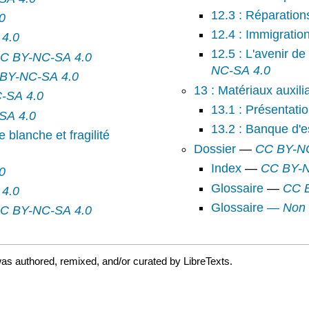
12.3 : Réparation
0
12.4 : Immigratio
4.0
12.5 : L'avenir de
C BY-NC-SA 4.0
NC-SA 4.0
BY-NC-SA 4.0
13 : Matériaux auxili
-SA 4.0
13.1 : Présentati
SA 4.0
13.2 : Banque d'e
 blanche et fragilité
Dossier
—
CC BY-N
Index
—
CC BY-N
0
Glossaire
—
CC 
4.0
Glossaire
— Non 
C BY-NC-SA 4.0
as authored, remixed, and/or curated by LibreTexts.