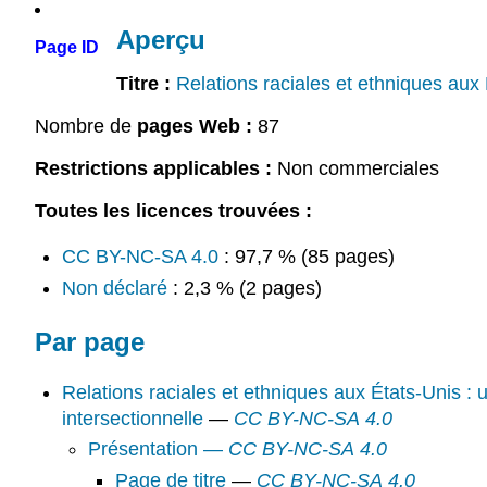
Aperçu
Page ID
Titre :
Relations raciales et ethniques aux 
Nombre de
pages Web :
87
Restrictions applicables :
Non commerciales
Toutes les licences trouvées :
CC BY-NC-SA 4.0
: 97,7 % (85 pages)
Non déclaré
: 2,3 % (2 pages)
Par page
Relations raciales et ethniques aux États-Unis :
intersectionnelle
—
CC BY-NC-SA 4.0
Présentation —
CC BY-NC-SA 4.0
Page de titre
—
CC BY-NC-SA 4.0