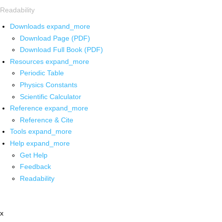
Readability
Downloads
expand_more
Download Page (PDF)
Download Full Book (PDF)
Resources
expand_more
Periodic Table
Physics Constants
Scientific Calculator
Reference
expand_more
Reference & Cite
Tools
expand_more
Help
expand_more
Get Help
Feedback
Readability
x