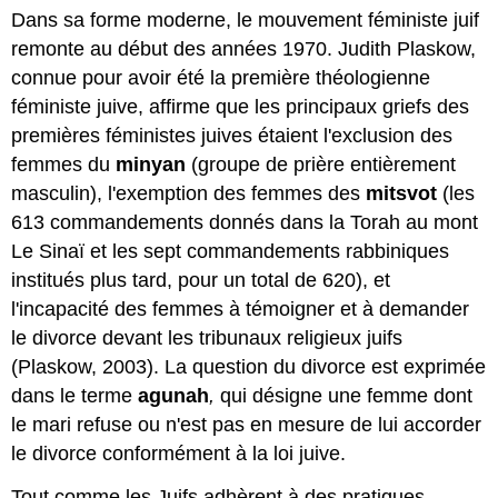
Dans sa forme moderne, le mouvement féministe juif
remonte au début des années 1970. Judith Plaskow,
connue pour avoir été la première théologienne
féministe juive, affirme que les principaux griefs des
premières féministes juives étaient l'exclusion des
femmes du
minyan
(groupe de prière entièrement
masculin), l'exemption des femmes des
mitsvot
(les
613 commandements donnés dans la Torah au mont
Le Sinaï et les sept commandements rabbiniques
institués plus tard, pour un total de 620), et
l'incapacité des femmes à témoigner et à demander
le divorce devant les tribunaux religieux juifs
(Plaskow, 2003). La question du divorce est exprimée
dans le terme
agunah
,
qui désigne une femme dont
le mari refuse ou n'est pas en mesure de lui accorder
le divorce conformément à la loi juive.
Tout comme les Juifs adhèrent à des pratiques