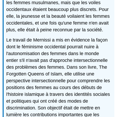
les femmes musulmanes, mais que les voiles
occidentaux étaient beaucoup plus discrets. Pour
elle, la jeunesse et la beauté voilaient les femmes
occidentales, et une fois qu'une femme n'en avait
plus, elle était à peine reconnue par la société.
Le travail de Mernissi a mis en évidence la façon
dont le féminisme occidental pourrait nuire à
l'autonomisation des femmes dans le monde
entier s'il n'avait pas d'approche intersectionnelle
des problèmes des femmes. Dans son livre, The
Forgotten Queens of Islam, elle utilise une
perspective intersectionnelle pour comprendre les
positions des femmes au cours des débuts de
l'histoire islamique à travers des identités sociales
et politiques qui ont créé des modes de
discrimination. Son objectif était de mettre en
lumière les contributions importantes que les