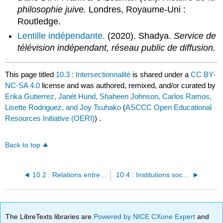
philosophie juive.
Londres, Royaume-Uni :
Routledge.
Lentille indépendante.
(2020). Shadya.
Service de
télévision indépendant, réseau public de diffusion.
This page titled
10.3 : Intersectionnalité
is shared under a
CC BY-
NC-SA 4.0
license and was authored, remixed, and/or curated by
Erika Gutierrez, Janét Hund, Shaheen Johnson, Carlos Ramos,
Lisette Rodriguez, and Joy Tsuhako
(
ASCCC Open Educational
Resources Initiative (OERI)
) .
Back to top
10.2 : Relations entre les groupes
10.4 : Institutions sociales
The LibreTexts libraries are
Powered by NICE CXone Expert
and