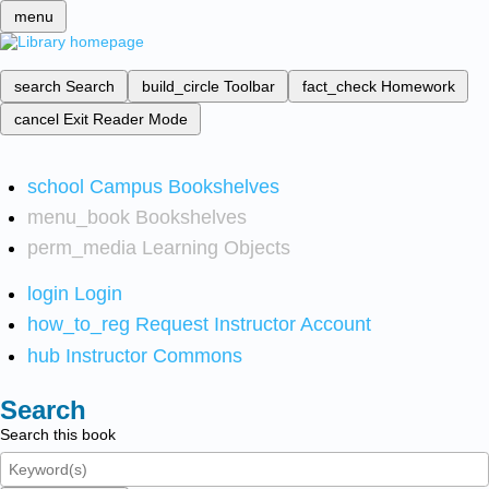
menu
search
Search
build_circle
Toolbar
fact_check
Homework
cancel
Exit Reader Mode
school
Campus Bookshelves
menu_book
Bookshelves
perm_media
Learning Objects
login
Login
how_to_reg
Request Instructor Account
hub
Instructor Commons
Search
Search this book