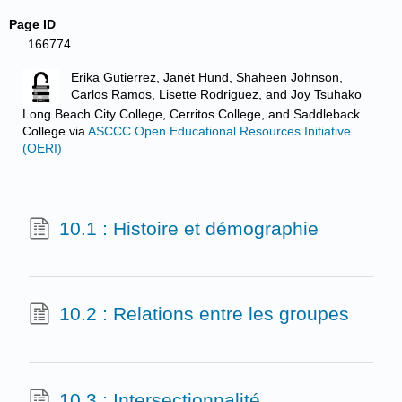
Page ID
166774
Erika Gutierrez, Janét Hund, Shaheen Johnson,
Carlos Ramos, Lisette Rodriguez, and Joy Tsuhako
Long Beach City College, Cerritos College, and Saddleback
College
via
ASCCC Open Educational Resources Initiative
(OERI)
10.1 : Histoire et démographie
10.2 : Relations entre les groupes
10.3 : Intersectionnalité