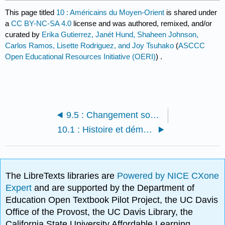
This page titled
10 : Américains du Moyen-Orient
is shared under
a
CC BY-NC-SA 4.0
license and was authored, remixed, and/or
curated by
Erika Gutierrez, Janét Hund, Shaheen Johnson,
Carlos Ramos, Lisette Rodriguez, and Joy Tsuhako
(
ASCCC
Open Educational Resources Initiative (OERI)
) .
9.5 : Changement social et résistance
10.1 : Histoire et démographie
The LibreTexts libraries are
Powered by NICE CXone
Expert
and are supported by the Department of
Education Open Textbook Pilot Project, the UC Davis
Office of the Provost, the UC Davis Library, the
California State University Affordable Learning