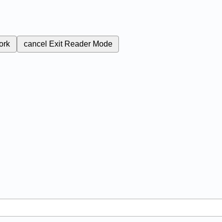
ork
cancel
Exit Reader Mode