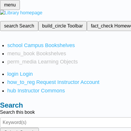
menu
search
Search
build_circle
Toolbar
fact_check
Homew
school
Campus Bookshelves
menu_book
Bookshelves
perm_media
Learning Objects
login
Login
how_to_reg
Request Instructor Account
hub
Instructor Commons
Search
Search this book