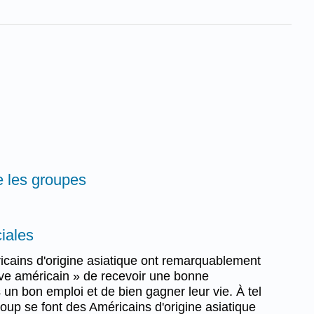
)
re les groupes
ciales
icains d'origine asiatique ont remarquablement
rêve américain » de recevoir une bonne
s un bon emploi et de bien gagner leur vie. À tel
oup se font des Américains d'origine asiatique