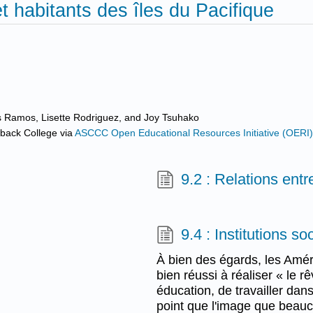
et habitants des îles du Pacifique
s Ramos, Lisette Rodriguez, and Joy Tsuhako
eback College
via
ASCCC Open Educational Resources Initiative (OERI
9.2 : Relations ent
9.4 : Institutions so
À bien des égards, les Amér
bien réussi à réaliser « le 
éducation, de travailler dan
point que l'image que beauc