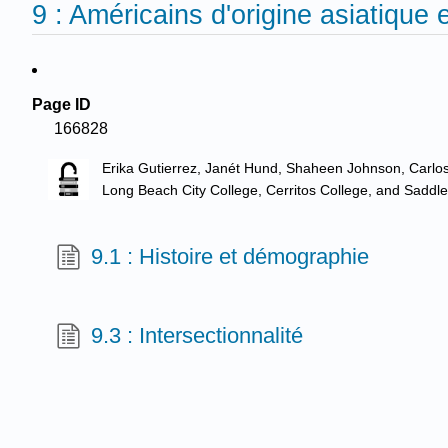
9 : Américains d'origine asiatique 
Page ID
166828
Erika Gutierrez, Janét Hund, Shaheen Johnson, Carlo
Long Beach City College, Cerritos College, and Saddl
9.1 : Histoire et démographie
9.3 : Intersectionnalité