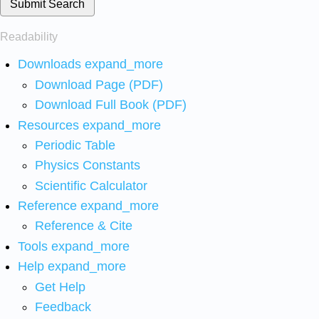
Submit Search
Readability
Downloads
expand_more
Download Page (PDF)
Download Full Book (PDF)
Resources
expand_more
Periodic Table
Physics Constants
Scientific Calculator
Reference
expand_more
Reference & Cite
Tools
expand_more
Help
expand_more
Get Help
Feedback