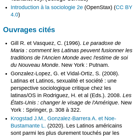
Introduction à la sociologie 2e
(OpenStax) (
CC BY
4.0
)
Ouvrages cités
Gill R. et Vasquez, C. (1996).
Le paradoxe de
Maria : comment les Latinas peuvent fusionner les
traditions de l'Ancien Monde avec l'estime de soi
du Nouveau Monde
. New York : Putnam.
Gonzalez-Lopez, G. et Vidal-Ortiz, S. (2008).
Latinas et Latinos, sexualité et société : une
perspective sociologique critique chez les
latinas/OS in Rodriguez, H. et al (Eds.). 2008.
Les
États-Unis : changer le visage de l'Amérique
. New
York : Springer, p. 308 à 322.
Krogstad J.M., Gonzalez-Barrera A. et Noe-
Bustamante L.
(2020). Les Latinos américains
sont parmi les plus durement touchés par les