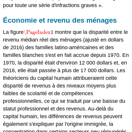
pour toute une série d'infractions graves ».
Économie et revenu des ménages
La figure
\PageIndex
1
montre que la disparité entre le
\PageIndex
1
revenu médian réel des ménages (ajusté en dollars
de 2016) des familles latino-américaines et des
familles blanches s'est en fait accrue depuis 1970. En
1970, la disparité était d'environ 12 000 dollars et, en
2016, elle était passée à plus de 17 000 dollars. Les
théoriciens du capital humain attribueraient cette
disparité de revenus à des niveaux moyens plus
faibles de scolarité et de compétences
professionnelles, ce qui se traduit par une baisse du
statut professionnel et des revenus. Au-delà du
capital humain, les différences de revenus peuvent
également s'expliquer par l'origine immigrée, la
concentration dans certains secteurs peu rémunérés,