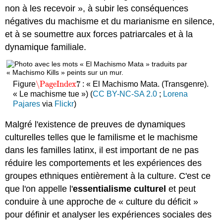
non à les recevoir », à subir les conséquences
négatives du machisme et du marianisme en silence,
et à se soumettre aux forces patriarcales et à la
dynamique familiale.
\PageIndex
7
Figure
: « El Machismo Mata. (Transgenre).
\PageIndex
7
« Le machisme tue ») (
CC BY-NC-SA 2.0
;
Lorena
Pajares
via
Flickr
)
Malgré l'existence de preuves de dynamiques
culturelles telles que le familisme et le machisme
dans les familles latinx, il est important de ne pas
réduire les comportements et les expériences des
groupes ethniques entièrement à la culture. C'est ce
que l'on appelle l'
essentialisme culturel
et peut
conduire à une approche de « culture du déficit »
pour définir et analyser les expériences sociales des