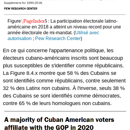
\PageIndex
5
Figure
: La participation électorale latino-
\PageIndex
5
américaine en 2018 a atteint un niveau record pour une
année électorale de mi-mandat. (
Utilisé avec
autorisation
;
Pew Research Center
)
En ce qui concerne l'appartenance politique, les
électeurs cubano-américains inscrits sont beaucoup
plus susceptibles de s'identifier comme républicains.
La Figure 8.4.x montre que 58 % des Cubains se
sont identifiés comme républicains, contre seulement
32 % des Latinx non cubains. À l'inverse, seuls 38 %
des Cubains se sont identifiés comme démocrates,
contre 65 % de leurs homologues non cubains.