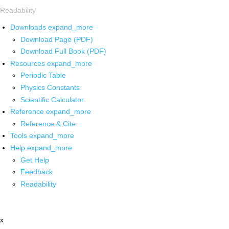
Readability
Downloads
expand_more
Download Page (PDF)
Download Full Book (PDF)
Resources
expand_more
Periodic Table
Physics Constants
Scientific Calculator
Reference
expand_more
Reference & Cite
Tools
expand_more
Help
expand_more
Get Help
Feedback
Readability
x