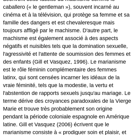
caballero (« le gentleman »), souvent incarné au
cinéma et à la télévision, qui protège sa femme et sa
famille des dangers et est chevaleresque mais
toujours affligé par le machisme. D'autre part, le
machisme est également associé à des aspects
négatifs et nuisibles tels que la domination sexuelle,
l'agressivité et l'attente de soumission des femmes et
des enfants (Gill et Vasquez, 1996). Le marianisme
est le rôle féminin complémentaire des femmes
latinx, qui sont censées incarner les idéaux de la
vraie féminité, tels que la modestie, la vertu et
l'abstention de rapports sexuels jusqu'au mariage. Le
terme dérive des croyances paradoxales de la Vierge
Marie et trouve très probablement son origine
pendant la période coloniale espagnole en Amérique
latine. Gill et Vasquez (2006) écrivent que le
marianisme consiste à « prodiguer soin et plaisir, et