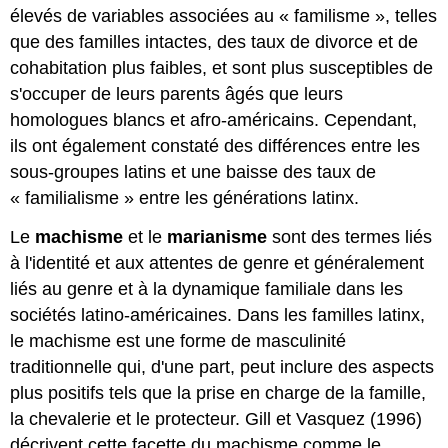
élevés de variables associées au « familisme », telles
que des familles intactes, des taux de divorce et de
cohabitation plus faibles, et sont plus susceptibles de
s'occuper de leurs parents âgés que leurs
homologues blancs et afro-américains. Cependant,
ils ont également constaté des différences entre les
sous-groupes latins et une baisse des taux de
« familialisme » entre les générations latinx.
Le
machisme
et le
marianisme
sont des termes liés
à l'identité et aux attentes de genre et généralement
liés au genre et à la dynamique familiale dans les
sociétés latino-américaines. Dans les familles latinx,
le machisme est une forme de masculinité
traditionnelle qui, d'une part, peut inclure des aspects
plus positifs tels que la prise en charge de la famille,
la chevalerie et le protecteur. Gill et Vasquez (1996)
décrivent cette facette du machisme comme le