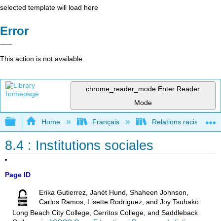
selected template will load here
Error
This action is not available.
chrome_reader_mode
Enter Reader
Mode
Expand/collapse global hierarchy
Home
Français
Relations raciales et 
8.4 : Institutions sociales
Page ID
Erika Gutierrez, Janét Hund, Shaheen Johnson,
Carlos Ramos, Lisette Rodriguez, and Joy Tsuhako
Long Beach City College, Cerritos College, and Saddleback