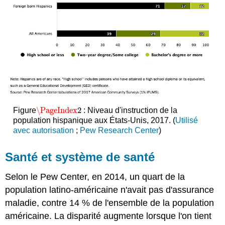
\PageIndex
2
Figure
: Niveau d'instruction de la
\PageIndex
2
population hispanique aux États-Unis, 2017. (
Utilisé
avec autorisation
;
Pew Research Center
)
Santé et système de santé
Selon le Pew Center, en 2014, un quart de la
population latino-américaine n'avait pas d'assurance
maladie, contre 14 % de l'ensemble de la population
américaine. La disparité augmente lorsque l'on tient