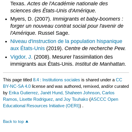
Texas.
Actes de l'Académie nationale des
sciences des États-Unis d'Amérique.
Myers, D. (2007).
Immigrants et baby-boomers :
forger un nouveau contrat social pour l'avenir de
l'Amérique.
Russel Sage.
Niveau d'instruction de la population hispanique
aux États-Unis
(2019).
Centre de recherche Pew.
Vigdor, J.
(2008). Mesurer l'assimilation des
immigrants aux États-Unis.
Institut de Manhattan.
This page titled
8.4 : Institutions sociales
is shared under a
CC
BY-NC-SA 4.0
license and was authored, remixed, and/or curated
by
Erika Gutierrez, Janét Hund, Shaheen Johnson, Carlos
Ramos, Lisette Rodriguez, and Joy Tsuhako
(
ASCCC Open
Educational Resources Initiative (OERI)
) .
Back to top