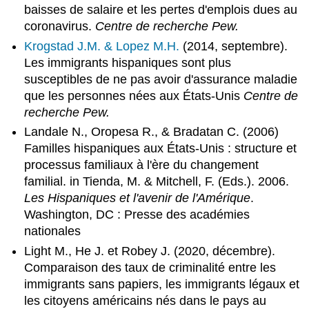
baisses de salaire et les pertes d'emplois dues au
coronavirus.
Centre de recherche Pew.
Krogstad J.M. & Lopez M.H.
(2014, septembre).
Les immigrants hispaniques sont plus
susceptibles de ne pas avoir d'assurance maladie
que les personnes nées aux États-Unis
Centre de
recherche Pew.
Landale N., Oropesa R., & Bradatan C. (2006)
Familles hispaniques aux États-Unis : structure et
processus familiaux à l'ère du changement
familial. in Tienda, M. & Mitchell, F. (Eds.). 2006.
Les Hispaniques et l'avenir de l'Amérique
.
Washington, DC : Presse des académies
nationales
Light M., He J. et Robey J. (2020, décembre).
Comparaison des taux de criminalité entre les
immigrants sans papiers, les immigrants légaux et
les citoyens américains nés dans le pays au