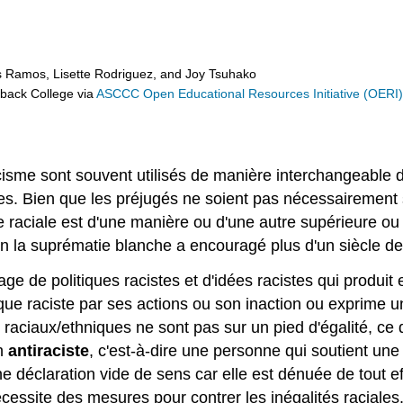
s Ramos, Lisette Rodriguez, and Joy Tsuhako
eback College
via
ASCCC Open Educational Resources Initiative (OERI
acisme sont souvent utilisés de manière interchangeable 
s. Bien que les préjugés ne soient pas nécessairement 
 raciale est d'une manière ou d'une autre supérieure ou 
n la suprématie blanche a encouragé plus d'un siècle de
e de politiques racistes et d'idées racistes qui produit e
e raciste par ses actions ou son inaction ou exprime une
aciaux/ethniques ne sont pas sur un pied d'égalité, ce qu
un
antiraciste
, c'est-à-dire une personne qui soutient une
une déclaration vide de sens car elle est dénuée de tout e
écessite des mesures pour contrer les inégalités raciales