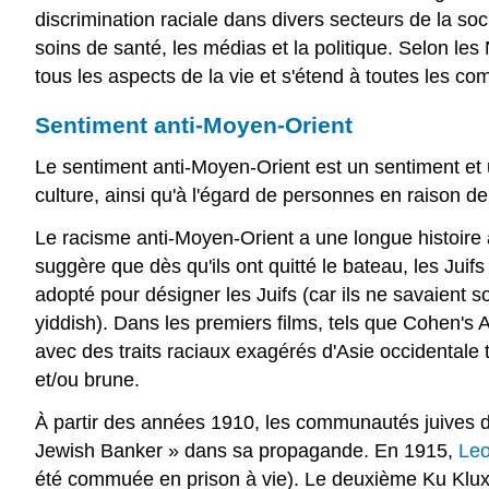
discrimination raciale dans divers secteurs de la so
soins de santé, les médias et la politique. Selon le
tous les aspects de la vie et s'étend à toutes les c
Sentiment anti-Moyen-Orient
Le sentiment anti-Moyen-Orient est un sentiment et u
culture, ainsi qu'à l'égard de personnes en raison d
Le racisme anti-Moyen-Orient a une longue histoire 
suggère que dès qu'ils ont quitté le bateau, les Juif
adopté pour désigner les Juifs (car ils ne savaient 
yiddish). Dans les premiers films, tels que Cohen's
avec des traits raciaux exagérés d'Asie occidentale 
et/ou brune.
À partir des années 1910, les communautés juives du 
Jewish Banker » dans sa propagande. En 1915,
Leo
été commuée en prison à vie). Le deuxième Ku Klu