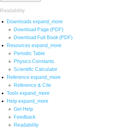
Readability
Downloads
expand_more
Download Page (PDF)
Download Full Book (PDF)
Resources
expand_more
Periodic Table
Physics Constants
Scientific Calculator
Reference
expand_more
Reference & Cite
Tools
expand_more
Help
expand_more
Get Help
Feedback
Readability