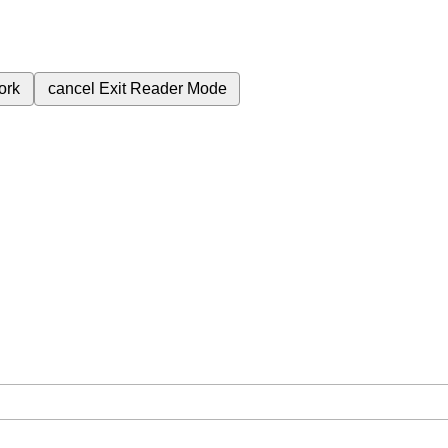
ork
cancel
Exit Reader Mode