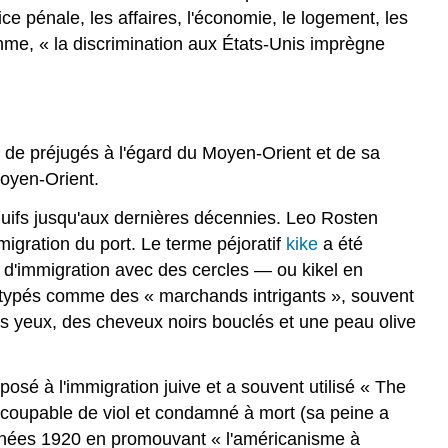
e pénale, les affaires, l'économie, le logement, les
omme, « la discrimination aux États-Unis imprègne
u de préjugés à l'égard du Moyen-Orient et de sa
Moyen-Orient.
Juifs jusqu'aux dernières décennies. Leo Rosten
mmigration du port. Le terme péjoratif
kike
a été
rs d'immigration avec des cercles — ou kikel en
réotypés comme des « marchands intrigants », souvent
ts yeux, des cheveux noirs bouclés et une peau olive
osé à l'immigration juive et a souvent utilisé « The
 coupable de viol et condamné à mort (sa peine a
nnées 1920 en promouvant « l'américanisme à