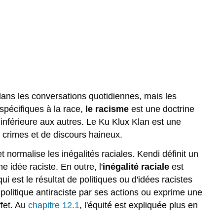
)
dans les conversations quotidiennes, mais les
spécifiques à la race,
le racisme
est une doctrine
inférieure aux autres. Le Ku Klux Klan est une
 crimes et de discours haineux.
t normalise les inégalités raciales. Kendi définit un
 idée raciste. En outre, l'
inégalité raciale
est
i est le résultat de politiques ou d'idées racistes
 politique antiraciste par ses actions ou exprime une
ffet. Au
chapitre 12.1
, l'équité est expliquée plus en
.