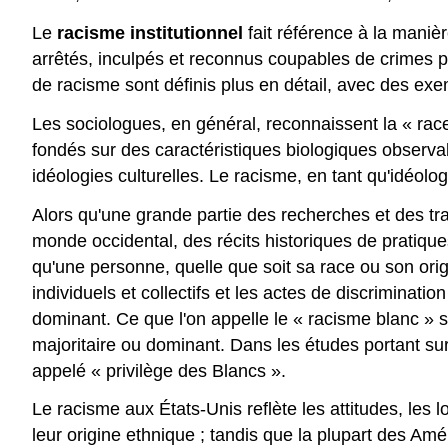
Le
racisme
institutionnel
fait référence à la maniè
arrêtés, inculpés et reconnus coupables de crimes peut
de racisme sont définis plus en détail, avec des exe
Les sociologues, en général, reconnaissent la « r
fondés sur des caractéristiques biologiques observab
idéologies culturelles. Le racisme, en tant qu'idéologi
Alors qu'une grande partie des recherches et des tr
monde occidental, des récits historiques de pratiqu
qu'une personne, quelle que soit sa race ou son ori
individuels et collectifs et les actes de discriminat
dominant. Ce que l'on appelle le « racisme blanc » s
majoritaire ou dominant. Dans les études portant su
appelé « privilège des Blancs ».
Le racisme aux États-Unis reflète les attitudes, les 
leur origine ethnique ; tandis que la plupart des Am