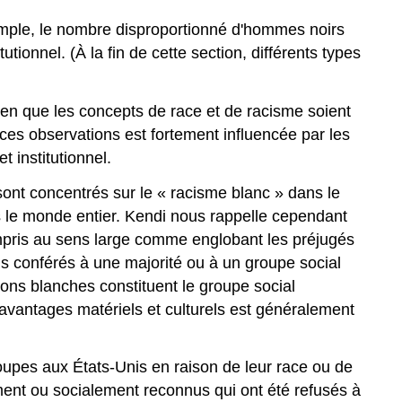
xemple, le nombre disproportionné d'hommes noirs
tionnel. (À la fin de cette section, différents types
bien que les concepts de race et de racisme soient
ces observations est fortement influencée par les
t institutionnel.
sont concentrés sur le « racisme blanc » dans le
s le monde entier. Kendi nous rappelle cependant
ompris au sens large comme englobant les préjugés
rels conférés à une majorité ou à un groupe social
ions blanches constituent le groupe social
avantages matériels et culturels est généralement
groupes aux États-Unis en raison de leur race ou de
lement ou socialement reconnus qui ont été refusés à