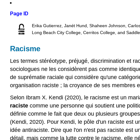
Page ID
Erika Gutierrez, Janét Hund, Shaheen Johnson, Carlo
Long Beach City College, Cerritos College, and Saddl
Racisme
Les termes stéréotype, préjugé, discrimination et r
sociologues ne les considèrent pas comme identique
de suprématie raciale qui considère qu'une catégorie
organisation raciste ; la croyance de ses membres e
Selon Ibram X. Kendi (2020), le racisme est un mariag
raciste
comme une personne qui soutient une politiqu
définie comme le fait que deux ou plusieurs groupes r
(Kendi, 2020). Pour Kendi, le pôle d'un raciste est 
idée antiraciste. Dire que l'on n'est pas raciste est 
détail, mais comme la lutte contre le racisme, elle n