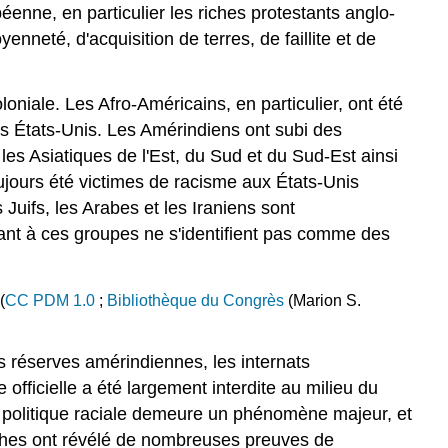
enne, en particulier les riches protestants anglo-
nneté, d'acquisition de terres, de faillite et de
oniale. Les Afro-Américains, en particulier, ont été
des États-Unis. Les Amérindiens ont subi des
 les Asiatiques de l'Est, du Sud et du Sud-Est ainsi
ujours été victimes de racisme aux États-Unis
Juifs, les Arabes et les Iraniens sont
ant à ces groupes ne s'identifient pas comme des
(
CC PDM 1.0
;
Bibliothèque du Congrès
(Marion S.
s réserves amérindiennes, les internats
 officielle a été largement interdite au milieu du
La politique raciale demeure un phénomène majeur, et
rches ont révélé de nombreuses preuves de