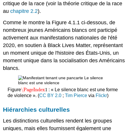
critique de la race (voir la théorie critique de la race
au
chapitre 2.2
).
Comme le montre la Figure 4.1.1 ci-dessous, de
nombreux jeunes Américains blancs ont participé
activement aux manifestations nationales de l'été
2020, en soutien à Black Lives Matter, représentant
un moment unique de l'histoire des États-Unis, un
moment unique dans la socialisation des Américains
blancs.
\PageIndex
1
Figure
: « Le silence blanc est une forme
\PageIndex
1
de violence ». (
CC BY 2.0
;
Tim Pierce
via
Flickr
)
Hiérarchies culturelles
Les distinctions culturelles rendent les groupes
uniques, mais elles fournissent également une