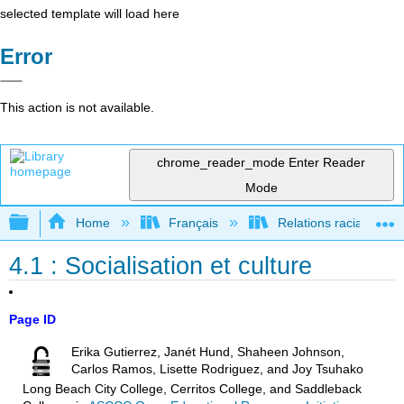
selected template will load here
Error
This action is not available.
chrome_reader_mode
Enter Reader
Mode
Expand/collapse global hierarchy
Home
Français
Relations raciales et 
4.1 : Socialisation et culture
Page ID
Erika Gutierrez, Janét Hund, Shaheen Johnson,
Carlos Ramos, Lisette Rodriguez, and Joy Tsuhako
Long Beach City College, Cerritos College, and Saddleback