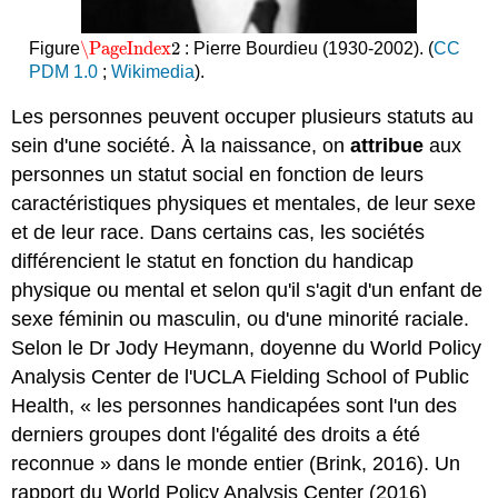
\PageIndex
2
Figure
: Pierre Bourdieu (1930-2002). (
CC
\PageIndex
2
PDM 1.0
;
Wikimedia
).
Les personnes peuvent occuper plusieurs statuts au
sein d'une société. À la naissance, on
attribue
aux
personnes un statut social en fonction de leurs
caractéristiques physiques et mentales, de leur sexe
et de leur race. Dans certains cas, les sociétés
différencient le statut en fonction du handicap
physique ou mental et selon qu'il s'agit d'un enfant de
sexe féminin ou masculin, ou d'une minorité raciale.
Selon le Dr Jody Heymann, doyenne du World Policy
Analysis Center de l'UCLA Fielding School of Public
Health, « les personnes handicapées sont l'un des
derniers groupes dont l'égalité des droits a été
reconnue » dans le monde entier (Brink, 2016). Un
rapport du World Policy Analysis Center (2016)