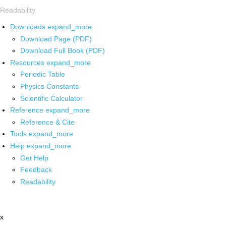
Readability
Downloads
expand_more
Download Page (PDF)
Download Full Book (PDF)
Resources
expand_more
Periodic Table
Physics Constants
Scientific Calculator
Reference
expand_more
Reference & Cite
Tools
expand_more
Help
expand_more
Get Help
Feedback
Readability
x