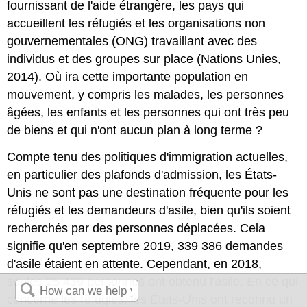
fournissant de l'aide étrangère, les pays qui
accueillent les réfugiés et les organisations non
gouvernementales (ONG) travaillant avec des
individus et des groupes sur place (Nations Unies,
2014). Où ira cette importante population en
mouvement, y compris les malades, les personnes
âgées, les enfants et les personnes qui ont très peu
de biens et qui n'ont aucun plan à long terme ?
Compte tenu des politiques d'immigration actuelles,
en particulier des plafonds d'admission, les États-
Unis ne sont pas une destination fréquente pour les
réfugiés et les demandeurs d'asile, bien qu'ils soient
recherchés par des personnes déplacées. Cela
signifie qu'en septembre 2019, 339 386 demandes
d'asile étaient en attente. Cependant, en 2018,
seules 25 439 personnes ont obtenu l'asile. En ce qui
concerne les réfugiés, les États-Unis ont reconnu un