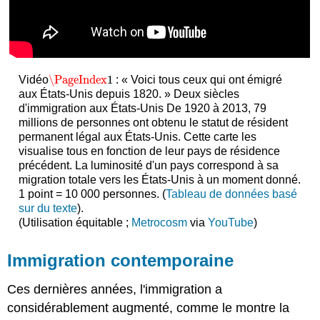
\PageIndex
1
Vidéo
: « Voici tous ceux qui ont émigré
\PageIndex
1
aux États-Unis depuis 1820. » Deux siècles
d'immigration aux États-Unis De 1920 à 2013, 79
millions de personnes ont obtenu le statut de résident
permanent légal aux États-Unis. Cette carte les
visualise tous en fonction de leur pays de résidence
précédent. La luminosité d'un pays correspond à sa
migration totale vers les États-Unis à un moment donné.
1 point = 10 000 personnes. (
Tableau de données basé
sur du texte
).
(Utilisation équitable ;
Metrocosm
via
YouTube
)
Immigration contemporaine
Ces dernières années, l'immigration a
considérablement augmenté, comme le montre la