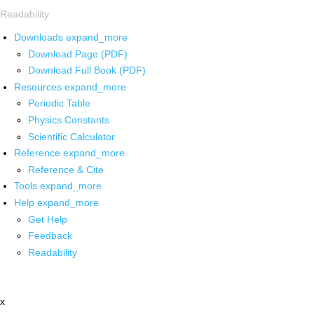
Readability
Downloads
expand_more
Download Page (PDF)
Download Full Book (PDF)
Resources
expand_more
Periodic Table
Physics Constants
Scientific Calculator
Reference
expand_more
Reference & Cite
Tools
expand_more
Help
expand_more
Get Help
Feedback
Readability
x