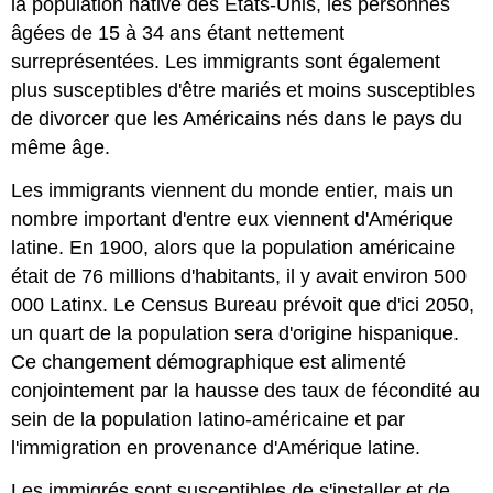
la population native des États-Unis, les personnes
âgées de 15 à 34 ans étant nettement
surreprésentées. Les immigrants sont également
plus susceptibles d'être mariés et moins susceptibles
de divorcer que les Américains nés dans le pays du
même âge.
Les immigrants viennent du monde entier, mais un
nombre important d'entre eux viennent d'Amérique
latine. En 1900, alors que la population américaine
était de 76 millions d'habitants, il y avait environ 500
000 Latinx. Le Census Bureau prévoit que d'ici 2050,
un quart de la population sera d'origine hispanique.
Ce changement démographique est alimenté
conjointement par la hausse des taux de fécondité au
sein de la population latino-américaine et par
l'immigration en provenance d'Amérique latine.
Les immigrés sont susceptibles de s'installer et de