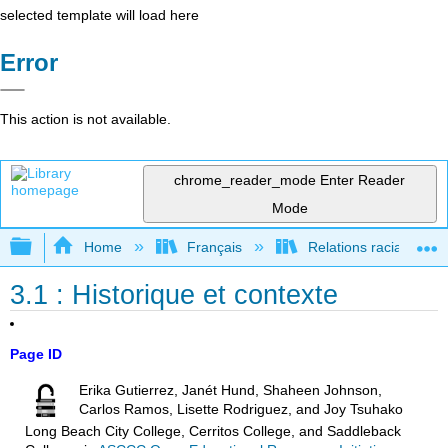
selected template will load here
Error
This action is not available.
chrome_reader_mode
Enter Reader
Mode
Expand/collapse global hierarchy
Home
Français
Relations raciales et 
3.1 : Historique et contexte
Page ID
Erika Gutierrez, Janét Hund, Shaheen Johnson,
Carlos Ramos, Lisette Rodriguez, and Joy Tsuhako
Long Beach City College, Cerritos College, and Saddleback