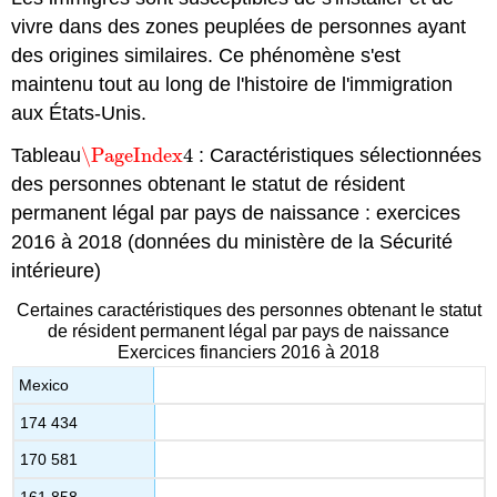
vivre dans des zones peuplées de personnes ayant
des origines similaires. Ce phénomène s'est
maintenu tout au long de l'histoire de l'immigration
aux États-Unis.
Tableau
\PageIndex
4
: Caractéristiques sélectionnées
\PageIndex
4
des personnes obtenant le statut de résident
permanent légal par pays de naissance : exercices
2016 à 2018 (données du ministère de la Sécurité
intérieure)
Certaines caractéristiques des personnes obtenant le statut
de résident permanent légal par pays de naissance
Exercices financiers 2016 à 2018
Mexico
174 434
170 581
161 858