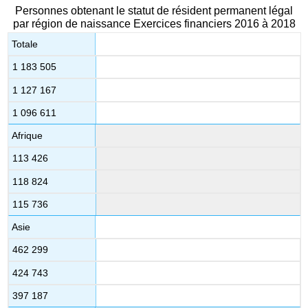
Personnes obtenant le statut de résident permanent légal
par région de naissance Exercices financiers 2016 à 2018
Totale
1 183 505
1 127 167
1 096 611
Afrique
113 426
118 824
115 736
Asie
462 299
424 743
397 187