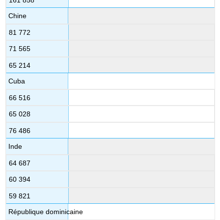
Chine
81 772
71 565
65 214
Cuba
66 516
65 028
76 486
Inde
64 687
60 394
59 821
République dominicaine