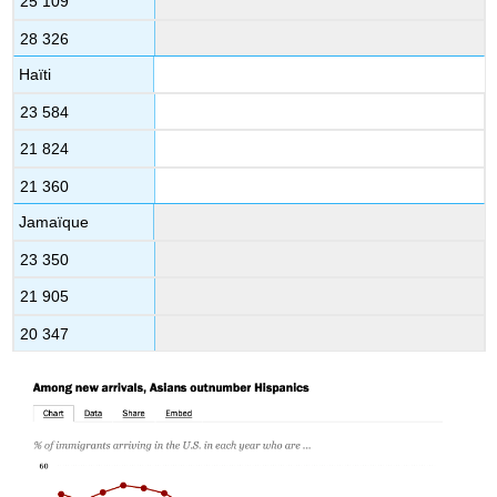
25 109
28 326
Haïti
23 584
21 824
21 360
Jamaïque
23 350
21 905
20 347