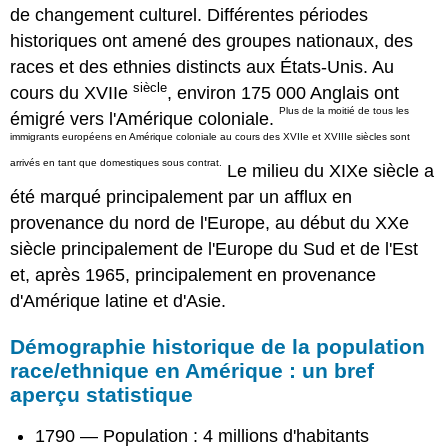
de changement culturel. Différentes périodes
historiques ont amené des groupes nationaux, des
races et des ethnies distincts aux États-Unis. Au
siècle
cours du XVIIe
, environ 175 000 Anglais ont
Plus de la moitié de tous les
émigré vers l'Amérique coloniale.
immigrants européens en Amérique coloniale au cours des XVIIe et XVIIIe siècles sont
arrivés en tant que domestiques sous contrat.
Le milieu du XIXe siècle a
été marqué principalement par un afflux en
provenance du nord de l'Europe, au début du XXe
siècle principalement de l'Europe du Sud et de l'Est
et, après 1965, principalement en provenance
d'Amérique latine et d'Asie.
Démographie historique de la population
race/ethnique en Amérique : un bref
aperçu statistique
1790 — Population : 4 millions d'habitants