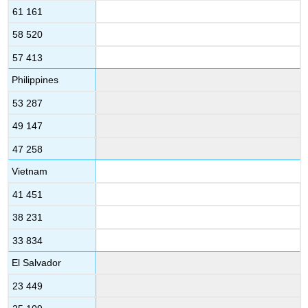
61 161
58 520
57 413
Philippines
53 287
49 147
47 258
Vietnam
41 451
38 231
33 834
El Salvador
23 449