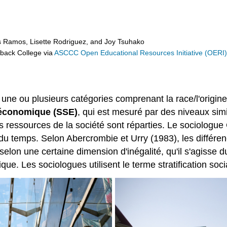
s Ramos, Lisette Rodriguez, and Joy Tsuhako
eback College
via
ASCCC Open Educational Resources Initiative (OERI
 une ou plusieurs catégories comprenant la race/l'origine e
-économique (SSE)
, qui est mesuré par des niveaux simi
 ressources de la société sont réparties. Le sociologue Cr
l du temps. Selon Abercrombie et Urry (1983), les différen
elon une certaine dimension d'inégalité, qu'il s'agisse d
ique. Les sociologues utilisent le terme stratification soc