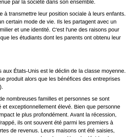
outenue par la société dans son ensemble.
 à transmettre leur position sociale à leurs enfants.
n certain mode de vie. Ils les partagent avec un
lier et une identité. C'est l'une des raisons pour
 que les étudiants dont les parents ont obtenu leur
 aux États-Unis est le déclin de la classe moyenne.
se produit alors que les bénéfices des entreprises
).
 de nombreuses familles et personnes se sont
é et exceptionnellement élevé. Bien que personne
'impact le plus profondément. Avant la récession,
rappé, ils ont souvent été parmi les premiers à
rtes de revenus. Leurs maisons ont été saisies,