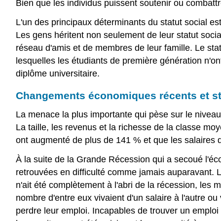
Bien que les individus puissent soutenir ou combattre
L'un des principaux déterminants du statut social est
Les gens héritent non seulement de leur statut soci
réseau d'amis et de membres de leur famille. Le statu
lesquelles les étudiants de première génération n'on
diplôme universitaire.
Changements économiques récents et stra
La menace la plus importante qui pèse sur le nivea
La taille, les revenus et la richesse de la classe m
ont augmenté de plus de 141 % et que les salaires
À la suite de la Grande Récession qui a secoué l'é
retrouvées en difficulté comme jamais auparavant.
n'ait été complètement à l'abri de la récession, les 
nombre d'entre eux vivaient d'un salaire à l'autre o
perdre leur emploi. Incapables de trouver un emploi 