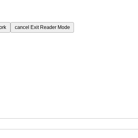
ork
cancel
Exit Reader Mode