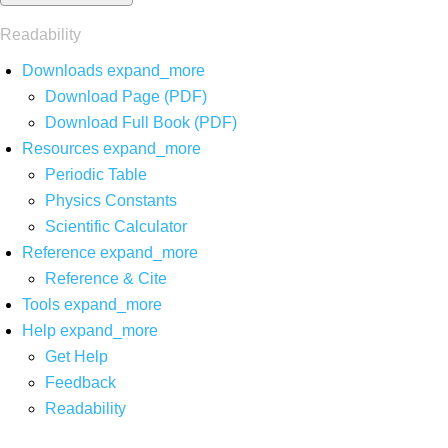
Readability
Downloads
expand_more
Download Page (PDF)
Download Full Book (PDF)
Resources
expand_more
Periodic Table
Physics Constants
Scientific Calculator
Reference
expand_more
Reference & Cite
Tools
expand_more
Help
expand_more
Get Help
Feedback
Readability