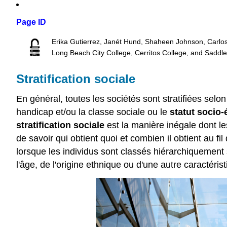
Page ID
Erika Gutierrez, Janét Hund, Shaheen Johnson, Carlo
Long Beach City College, Cerritos College, and Saddl
Stratification sociale
En général, toutes les sociétés sont stratifiées selon
handicap et/ou la classe sociale ou le
statut socio
stratification sociale
est la manière inégale dont les
de savoir qui obtient quoi et combien il obtient au fi
lorsque les individus sont classés hiérarchiquement s
l'âge, de l'origine ethnique ou d'une autre caractérist