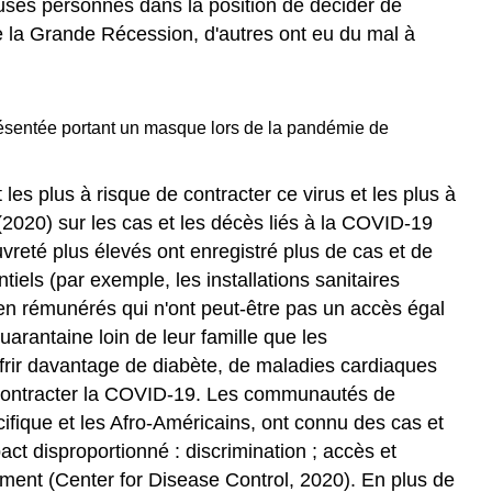
euses personnes dans la position de décider de
 de la Grande Récession, d'autres ont eu du mal à
présentée portant un masque lors de la pandémie de
s plus à risque de contracter ce virus et les plus à
2020) sur les cas et les décès liés à la COVID-19
reté plus élevés ont enregistré plus de cas et de
iels (par exemple, les installations sanitaires
ien rémunérés qui n'ont peut-être pas un accès égal
arantaine loin de leur famille que les
frir davantage de diabète, de maladies cardiaques
e contracter la COVID-19. Les communautés de
acifique et les Afro-Américains, ont connu des cas et
t disproportionné : discrimination ; accès et
gement (Center for Disease Control, 2020). En plus de