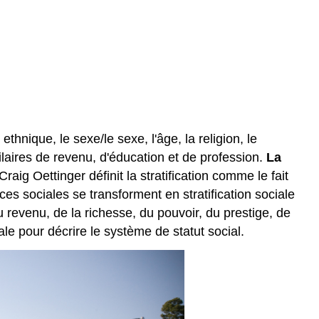
)
thnique, le sexe/le sexe, l'âge, la religion, le
laires de revenu, d'éducation et de profession.
La
aig Oettinger définit la stratification comme le fait
ces sociales se transforment en stratification sociale
u revenu, de la richesse, du pouvoir, du prestige, de
iale pour décrire le système de statut social.