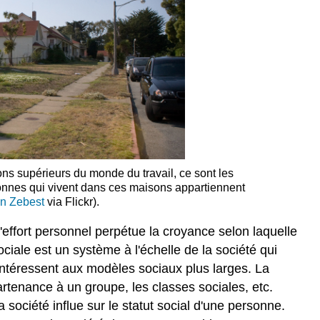
ons supérieurs du monde du travail, ce sont les
rsonnes qui vivent dans ces maisons appartiennent
in Zebest
via Flickr).
effort personnel perpétue la croyance selon laquelle
ociale est un système à l'échelle de la société qui
s'intéressent aux modèles sociaux plus larges. La
partenance à un groupe, les classes sociales, etc.
société influe sur le statut social d'une personne.