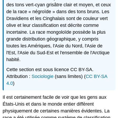
des tons vert-cyan grisâtre clair et moyen, et ceux
de la race « négroïde » dans des tons bruns. Les
Dravidiens et les Cinghalais sont de couleur vert
olive et leur classification est décrite comme
incertaine. La race mongoloïde possède la plus
grande distribution géographique, y compris
toutes les Amériques, l'Asie du Nord, l'Asie de
l'Est, l'Asie du Sud-Est et l'ensemble de l'Arctique
habité.
Cette section est sous licence CC BY-SA.
Attribution :
Sociologie
(sans limites) (
CC BY-SA
4.0
)
Il est certainement facile de voir que les gens aux
États-Unis et dans le monde entier diffèrent
physiquement de certaines manières évidentes. La
race a été utilisée comme système de classification