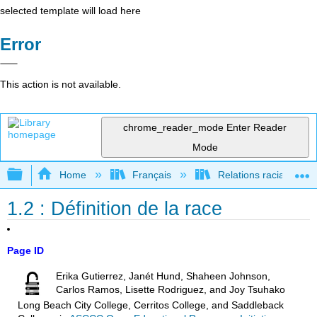
selected template will load here
Error
This action is not available.
chrome_reader_mode
Enter Reader
Mode
Expand/collapse global hierarchy
Home
Français
Relations raciales et 
1.2 : Définition de la race
Page ID
Erika Gutierrez, Janét Hund, Shaheen Johnson,
Carlos Ramos, Lisette Rodriguez, and Joy Tsuhako
Long Beach City College, Cerritos College, and Saddleback