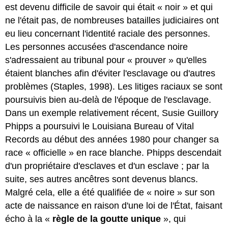
est devenu difficile de savoir qui était « noir » et qui
ne l'était pas, de nombreuses batailles judiciaires ont
eu lieu concernant l'identité raciale des personnes.
Les personnes accusées d'ascendance noire
s'adressaient au tribunal pour « prouver » qu'elles
étaient blanches afin d'éviter l'esclavage ou d'autres
problèmes (Staples, 1998). Les litiges raciaux se sont
poursuivis bien au-delà de l'époque de l'esclavage.
Dans un exemple relativement récent, Susie Guillory
Phipps a poursuivi le Louisiana Bureau of Vital
Records au début des années 1980 pour changer sa
race « officielle » en race blanche. Phipps descendait
d'un propriétaire d'esclaves et d'un esclave ; par la
suite, ses autres ancêtres sont devenus blancs.
Malgré cela, elle a été qualifiée de « noire » sur son
acte de naissance en raison d'une loi de l'État, faisant
écho à la «
règle de la goutte unique
», qui