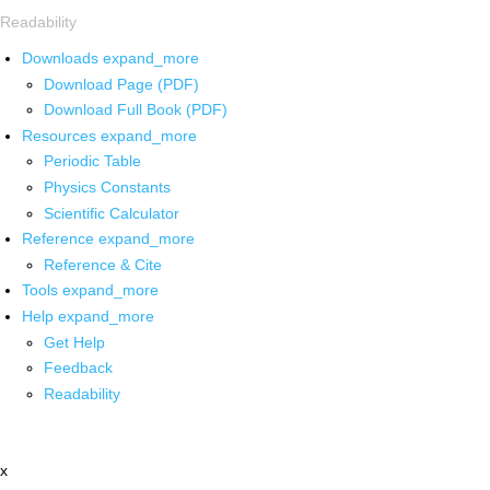
Readability
Downloads
expand_more
Download Page (PDF)
Download Full Book (PDF)
Resources
expand_more
Periodic Table
Physics Constants
Scientific Calculator
Reference
expand_more
Reference & Cite
Tools
expand_more
Help
expand_more
Get Help
Feedback
Readability
x