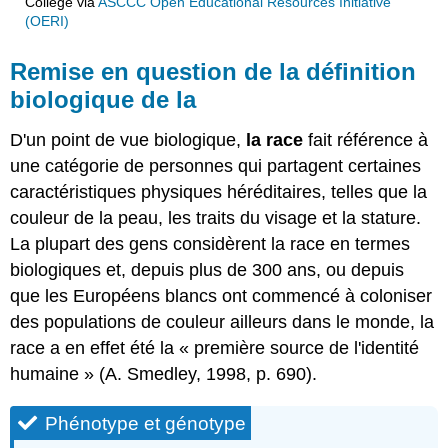
College
via
ASCCC Open Educational Resources Initiative
(OERI)
Remise en question de la définition
biologique de la
D'un point de vue biologique,
la race
fait référence à
une catégorie de personnes qui partagent certaines
caractéristiques physiques héréditaires, telles que la
couleur de la peau, les traits du visage et la stature.
La plupart des gens considèrent la race en termes
biologiques et, depuis plus de 300 ans, ou depuis
que les Européens blancs ont commencé à coloniser
des populations de couleur ailleurs dans le monde, la
race a en effet été la « première source de l'identité
humaine » (A. Smedley, 1998, p. 690).
Phénotype et génotype