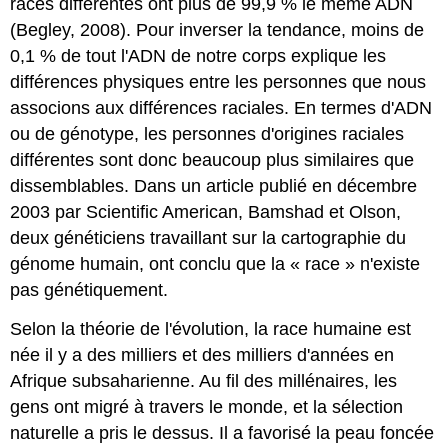
races différentes ont plus de 99,9 % le même ADN
(Begley, 2008). Pour inverser la tendance, moins de
0,1 % de tout l'ADN de notre corps explique les
différences physiques entre les personnes que nous
associons aux différences raciales. En termes d'ADN
ou de génotype, les personnes d'origines raciales
différentes sont donc beaucoup plus similaires que
dissemblables. Dans un article publié en décembre
2003 par Scientific American, Bamshad et Olson,
deux généticiens travaillant sur la cartographie du
génome humain, ont conclu que la « race » n'
existe
pas génétiquement.
Selon la théorie de l'évolution, la race humaine est
née il y a des milliers et des milliers d'années en
Afrique subsaharienne. Au fil des millénaires, les
gens ont migré à travers le monde, et la sélection
naturelle a pris le dessus. Il a favorisé la peau foncée