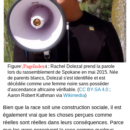
\PageIndex
4
Figure
: Rachel Dolezal prend la parole
\PageIndex
4
lors du rassemblement de Spokane en mai 2015. Née
de parents blancs, Dolezal s'est identifiée et est
décédée comme une femme noire sans posséder
d'ascendance africaine vérifiable. (
CC BY-SA 4.0
;
Aaron Robert Kathman via
Wikimedia
)
Bien que la race soit une construction sociale, il est
également vrai que les choses perçues comme
réelles sont réelles dans leurs conséquences. Parce