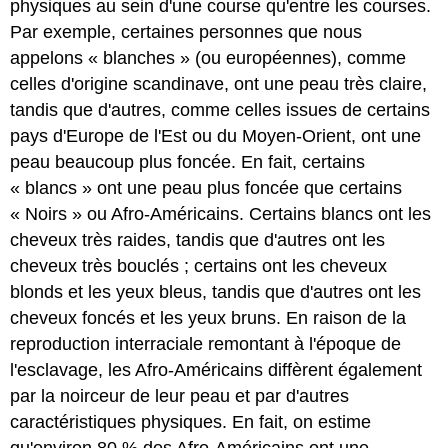
physiques au sein d'une course qu'entre les courses.
Par exemple, certaines personnes que nous
appelons « blanches » (ou européennes), comme
celles d'origine scandinave, ont une peau très claire,
tandis que d'autres, comme celles issues de certains
pays d'Europe de l'Est ou du Moyen-Orient, ont une
peau beaucoup plus foncée. En fait, certains
« blancs » ont une peau plus foncée que certains
« Noirs » ou Afro-Américains. Certains blancs ont les
cheveux très raides, tandis que d'autres ont les
cheveux très bouclés ; certains ont les cheveux
blonds et les yeux bleus, tandis que d'autres ont les
cheveux foncés et les yeux bruns. En raison de la
reproduction interraciale remontant à l'époque de
l'esclavage, les Afro-Américains diffèrent également
par la noirceur de leur peau et par d'autres
caractéristiques physiques. En fait, on estime
qu'environ 80 % des Afro-Américains ont une