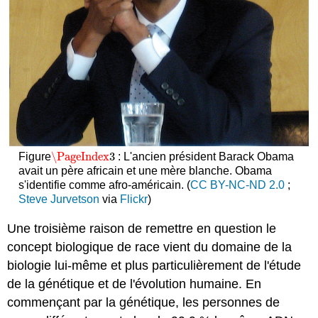
\PageIndex
3
Figure
: L'ancien président Barack Obama
\PageIndex
3
avait un père africain et une mère blanche. Obama
s'identifie comme afro-américain. (
CC BY-NC-ND 2.0
;
Steve Jurvetson
via
Flickr
)
Une troisième raison de remettre en question le
concept biologique de race vient du domaine de la
biologie lui-même et plus particulièrement de l'étude
de la génétique et de l'évolution humaine. En
commençant par la génétique, les personnes de