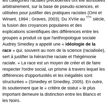
les catégories raciales précédentes ont été attribuées
arbitrairement, sur la base de pseudo-sciences, et
utilisées pour justifier des pratiques racistes (Omi et
XIXe
Winant, 1994 ; Graves, 2003). Du XVIIe au
siècle,
la fusion des croyances populaires et des
explications scientifiques des différences entre les
groupes a produit ce que l'anthropologue sociale
Audrey Smedley a appelé une «
idéologie de la
race
»
qui, souvent au nom de la science (racialisée),
sert à justifier la hiérarchie raciale et l'hégémonie
raciale.
« La race est un moyen de créer et de faire
respecter l'ordre social, un prisme à travers lequel les
différences d'opportunités et les inégalités sont
structurées » (Smedley et Smedley, 2005). En outre,
ils soutiennent que le « critère de statut » le plus
important demeure la distinction entre les Blancs et
les Noirs.