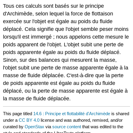
Tous ces calculs sont basés sur le principe
d'Archimède, selon lequel la force de flottaison
exercée sur l'objet est égale au poids du fluide
déplacé. Cela signifie que l'objet semble peser moins
lorsqu'il est immergé ; nous appelons cette mesure le
poids apparent de l'objet. L'objet subit une perte de
poids apparente égale au poids du fluide déplacé.
Sinon, sur des balances qui mesurent la masse,
l'objet subit une perte de masse apparente égale à la
masse de fluide déplacée. C'est-à-dire que la perte
de poids apparente est égale au poids du fluide
déplacé, ou la perte de masse apparente est égale à
la masse de fluide déplacée.
This page titled
14.6 : Principe et flottabilité d'Archimède
is shared
under a
CC BY 4.0
license and was authored, remixed, and/or
curated by
OpenStax
via
source content
that was edited to the