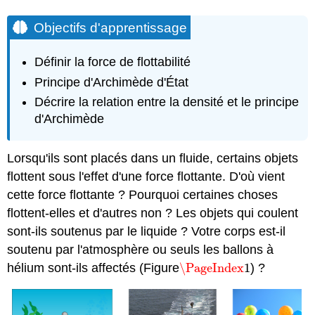
Objectifs d'apprentissage
Définir la force de flottabilité
Principe d'Archimède d'État
Décrire la relation entre la densité et le principe
d'Archimède
Lorsqu'ils sont placés dans un fluide, certains objets
flottent sous l'effet d'une force flottante. D'où vient
cette force flottante ? Pourquoi certaines choses
flottent-elles et d'autres non ? Les objets qui coulent
sont-ils soutenus par le liquide ? Votre corps est-il
soutenu par l'atmosphère ou seuls les ballons à
hélium sont-ils affectés (Figure
\PageIndex
1
) ?
\PageIndex
1