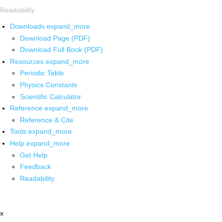
Readability
Downloads
expand_more
Download Page (PDF)
Download Full Book (PDF)
Resources
expand_more
Periodic Table
Physics Constants
Scientific Calculator
Reference
expand_more
Reference & Cite
Tools
expand_more
Help
expand_more
Get Help
Feedback
Readability
x