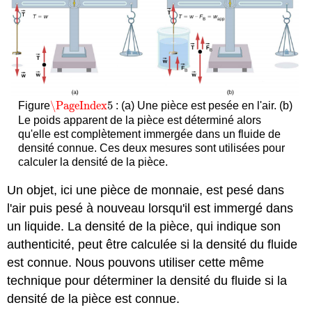
\PageIndex
5
Figure
: (a) Une pièce est pesée en l'air. (b)
\PageIndex
5
Le poids apparent de la pièce est déterminé alors
qu'elle est complètement immergée dans un fluide de
densité connue. Ces deux mesures sont utilisées pour
calculer la densité de la pièce.
Un objet, ici une pièce de monnaie, est pesé dans
l'air puis pesé à nouveau lorsqu'il est immergé dans
un liquide. La densité de la pièce, qui indique son
authenticité, peut être calculée si la densité du fluide
est connue. Nous pouvons utiliser cette même
technique pour déterminer la densité du fluide si la
densité de la pièce est connue.