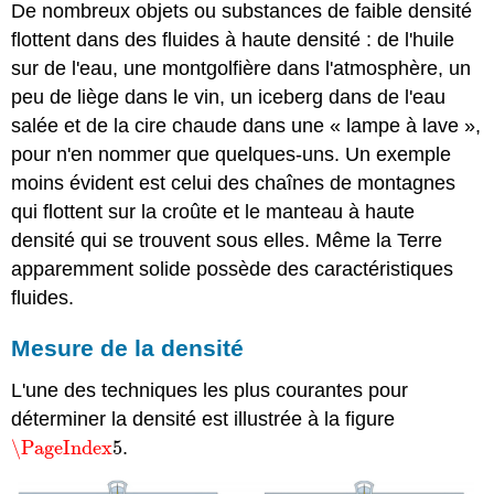
De nombreux objets ou substances de faible densité
flottent dans des fluides à haute densité : de l'huile
sur de l'eau, une montgolfière dans l'atmosphère, un
peu de liège dans le vin, un iceberg dans de l'eau
salée et de la cire chaude dans une « lampe à lave »,
pour n'en nommer que quelques-uns. Un exemple
moins évident est celui des chaînes de montagnes
qui flottent sur la croûte et le manteau à haute
densité qui se trouvent sous elles. Même la Terre
apparemment solide possède des caractéristiques
fluides.
Mesure de la densité
L'une des techniques les plus courantes pour
déterminer la densité est illustrée à la figure
\PageIndex
5
.
\PageIndex
5