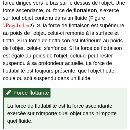
force dirigée vers le bas sur le dessus de l'objet. Une
force ascendante, ou force de
flottaison
, s'exerce
sur tout objet contenu dans un fluide (Figure
\PageIndex
2
). Si la force de flottaison est supérieure
\PageIndex
2
au poids de l'objet, celui-ci remonte à la surface et
flotte. Si la force de flottaison est inférieure au poids
de l'objet, celui-ci s'enfonce. Si la force de flottaison
est égale au poids de l'objet, celui-ci peut rester
suspendu à sa profondeur actuelle. La force de
flottabilité est toujours présente, que l'objet flotte,
coule ou soit suspendu dans un fluide.
Force flottante
La force de flottabilité est la force ascendante
exercée sur n'importe quel objet dans n'importe
quel fluide.