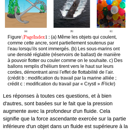
\PageIndex
1
Figure
: (a) Même les objets qui coulent,
\PageIndex
1
comme cette ancre, sont partiellement soutenus par
l'eau lorsqu'ils sont immergés. (b) Les sous-marins ont
une densité réglable (réservoirs de ballast) de manière
à pouvoir flotter ou couler comme on le souhaite. c) Des
ballons remplis d'hélium tirent vers le haut sur leurs
cordes, démontrant ainsi l'effet de flottabilité de l'air.
(crédit b : modification du travail par la marine alliée ;
crédit c : modification du travail par « Crystl » /Flickr)
Les réponses à toutes ces questions, et à bien
d'autres, sont basées sur le fait que la pression
augmente avec la profondeur d'un fluide. Cela
signifie que la force ascendante exercée sur la partie
inférieure d'un objet dans un fluide est supérieure à la