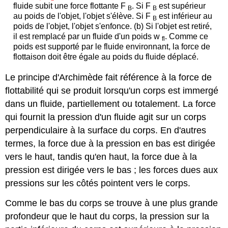
fluide subit une force flottante F
. Si F
est supérieur
B
B
au poids de l'objet, l'objet s'élève. Si F
est inférieur au
B
poids de l'objet, l'objet s'enfonce. (b) Si l'objet est retiré,
il est remplacé par un fluide d'un poids w
. Comme ce
fl
poids est supporté par le fluide environnant, la force de
flottaison doit être égale au poids du fluide déplacé.
Le principe d'Archimède fait référence à la force de
flottabilité qui se produit lorsqu'un corps est immergé
dans un fluide, partiellement ou totalement. La force
qui fournit la pression d'un fluide agit sur un corps
perpendiculaire à la surface du corps. En d'autres
termes, la force due à la pression en bas est dirigée
vers le haut, tandis qu'en haut, la force due à la
pression est dirigée vers le bas ; les forces dues aux
pressions sur les côtés pointent vers le corps.
Comme le bas du corps se trouve à une plus grande
profondeur que le haut du corps, la pression sur la