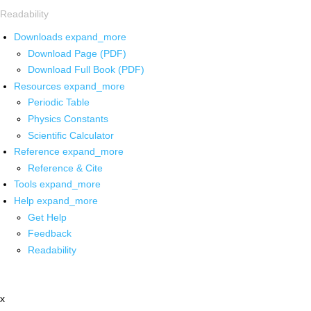
Readability
Downloads
expand_more
Download Page (PDF)
Download Full Book (PDF)
Resources
expand_more
Periodic Table
Physics Constants
Scientific Calculator
Reference
expand_more
Reference & Cite
Tools
expand_more
Help
expand_more
Get Help
Feedback
Readability
x