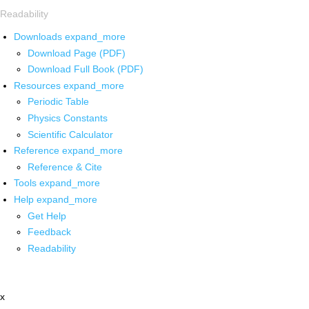
Readability
Downloads
expand_more
Download Page (PDF)
Download Full Book (PDF)
Resources
expand_more
Periodic Table
Physics Constants
Scientific Calculator
Reference
expand_more
Reference & Cite
Tools
expand_more
Help
expand_more
Get Help
Feedback
Readability
x