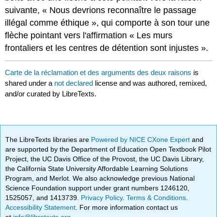
suivante, « Nous devrions reconnaître le passage
illégal comme éthique », qui comporte à son tour une
flèche pointant vers l'affirmation « Les murs
frontaliers et les centres de détention sont injustes ».
Carte de la réclamation et des arguments des deux raisons
is
shared under a
not declared
license and was authored, remixed,
and/or curated by LibreTexts.
The LibreTexts libraries are
Powered by NICE CXone Expert
and
are supported by the Department of Education Open Textbook Pilot
Project, the UC Davis Office of the Provost, the UC Davis Library,
the California State University Affordable Learning Solutions
Program, and Merlot. We also acknowledge previous National
Science Foundation support under grant numbers 1246120,
1525057, and 1413739.
Privacy Policy
.
Terms & Conditions
.
Accessibility Statement
. For more information contact us
at
info@libretexts.org
.