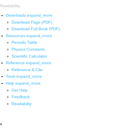
Readability
Downloads
expand_more
Download Page (PDF)
Download Full Book (PDF)
Resources
expand_more
Periodic Table
Physics Constants
Scientific Calculator
Reference
expand_more
Reference & Cite
Tools
expand_more
Help
expand_more
Get Help
Feedback
Readability
x