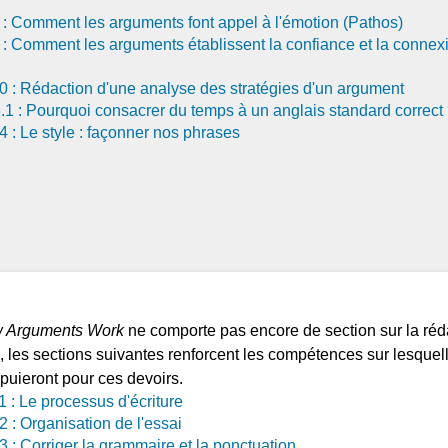
 : Comment les arguments font appel à l'émotion (Pathos)
 : Comment les arguments établissent la confiance et la connex
0 : Rédaction d'une analyse des stratégies d'un argument
.1 : Pourquoi consacrer du temps à un anglais standard correct
4 : Le style : façonner nos phrases
 Arguments Work
ne comporte pas encore de section sur la réd
 les sections suivantes renforcent les compétences sur lesquel
ppuieront pour ces devoirs.
1 : Le processus d'écriture
2 : Organisation de l'essai
3 : Corriger la grammaire et la ponctuation