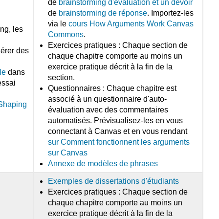
de
brainstorming d'évaluation et un devoir
de
brainstorming de réponse
. Importez-les
via le
cours How Arguments Work Canvas
ng, les
Commons
.
Exercices pratiques : Chaque section de
nérer des
chaque chapitre comporte au moins un
exercice pratique décrit à la fin de la
le
dans
section.
essai
Questionnaires : Chaque chapitre est
associé à un questionnaire d'auto-
 Shaping
évaluation avec des commentaires
automatisés. Prévisualisez-les en vous
connectant à Canvas et en vous rendant
sur Comment fonctionnent les arguments
sur Canvas
Annexe de modèles de phrases
Exemples de dissertations d'étudiants
Exercices pratiques : Chaque section de
chaque chapitre comporte au moins un
exercice pratique décrit à la fin de la