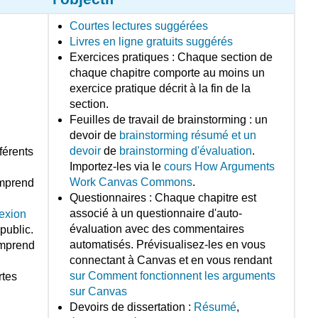
Courtes lectures suggérées
Livres en ligne gratuits suggérés
Exercices pratiques : Chaque section de
chaque chapitre comporte au moins un
exercice pratique décrit à la fin de la
section.
Feuilles de travail de brainstorming : un
devoir de
brainstorming résumé et un
devoir
de
brainstorming d'évaluation
.
férents
Importez-les via le
cours How Arguments
Work Canvas Commons
.
mprend
Questionnaires : Chaque chapitre est
associé à un questionnaire d'auto-
nexion
évaluation avec des commentaires
public.
automatisés. Prévisualisez-les en vous
mprend
connectant à Canvas et en vous rendant
sur Comment fonctionnent les arguments
rtes
sur Canvas
Devoirs de dissertation :
Résumé
,