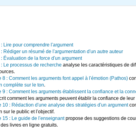
 : Lire pour comprendre l'argument
 : Rédiger un résumé de l'argumentation d'un autre auteur
 : Évaluation de la force d'un argument
 : Le processus de recherche
analyse les caractéristiques de dif
ources.
e 8 : Comment les arguments font appel à l'émotion (Pathos)
co
n complète sur le ton
.
e 9 : Comment les arguments établissent la confiance et la con
rit comment les arguments peuvent établir la confiance de leur 
e 10 : Rédaction d'une analyse des stratégies d'un argument
co
 sur le public et l'objectif.
e 15 : Le guide de l'enseignant
propose des suggestions de cou
 des livres en ligne gratuits.