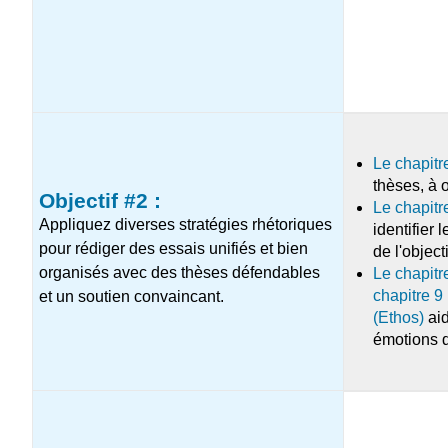
Le chapitr
thèses, à o
Objectif #2 :
Le chapit
Appliquez diverses stratégies rhétoriques
identifier
pour rédiger des essais unifiés et bien
de l'object
organisés avec des thèses défendables
Le chapitr
chapitre 9
et un soutien convaincant.
(Ethos)
aid
émotions d