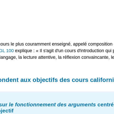
 cours le plus couramment enseigné, appelé composition 
NGL 100
explique : « Il s'agit d'un cours d'introduction qui
 langage, la lecture attentive, la réflexion convaincante, 
ndent aux objectifs des cours californ
 sur
le fonctionnement des arguments
centré
jectif