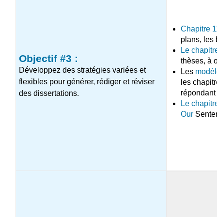
Chapitre 1
plans, les 
Le chapitr
Objectif #3 :
thèses, à o
Développez des stratégies variées et
Les
modèle
flexibles pour générer, rédiger et réviser
les chapit
répondant 
des dissertations.
Le chapitr
Our
Senten