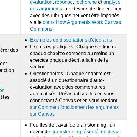
évaluation
,
réponse
,
recherche
et
analyse
des arguments
Les devoirs de dissertation
avec des rubriques peuvent être importés
via le
cours How Arguments Work Canvas
Commons
.
Exemples de dissertations d'étudiants
Exercices pratiques : Chaque section de
nérer des
chaque chapitre comporte au moins un
exercice pratique décrit à la fin de la
ent
section.
onction
Questionnaires : Chaque chapitre est
associé à un questionnaire d'auto-
e
évaluation avec des commentaires
ion
automatisés. Prévisualisez-les en vous
t les
connectant à Canvas et en vous rendant
sur Comment fonctionnent les arguments
sur Canvas
Feuilles de travail de brainstorming : un
devoir de
brainstorming résumé, un devoir