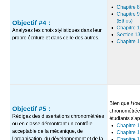
Chapitre 8
Chapitre 9
(Ethos)
Objectif #4 :
Chapitre 1
Analysez les choix stylistiques dans leur
Section 13
propre écriture et dans celle des autres.
Chapitre 1
Bien que
How
Objectif #5 :
chronométrée,
Rédigez des dissertations chronométrées
étudiants s'a
ou en classe démontrant un contrôle
Chapitre 1
acceptable de la mécanique, de
Chapitre 1
l'organisation, du développement et de la
Chapitre 1