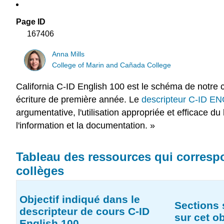
Page ID
167406
Anna Mills
College of Marin and Cañada College
California C-ID English 100 est le schéma de notre
écriture de première année. Le
descripteur C-ID E
argumentative, l'utilisation appropriée et efficace du
l'information et la documentation. »
Tableau des ressources qui correspo
collèges
Objectif indiqué dans le
Sections
descripteur de cours C-ID
sur cet ob
English 100