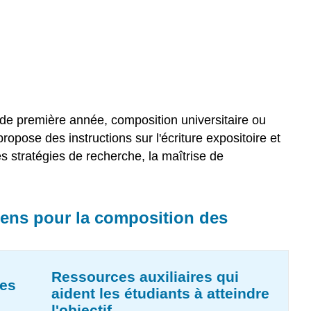
de première année, composition universitaire ou
 propose des instructions sur l'écriture expositoire et
les stratégies de recherche, la maîtrise de
iens pour la composition des
Ressources auxiliaires qui
es
aident les étudiants à atteindre
l'objectif