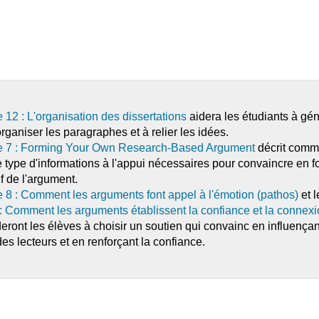
e 12 : L'organisation des dissertations
aidera les étudiants à gé
rganiser les paragraphes et à relier les idées.
re 7 : Forming Your Own Research-Based Argument
décrit comm
 le type d'informations à l'appui nécessaires pour convaincre en f
if de l'argument.
e 8 : Comment les arguments font appel à l'émotion (pathos)
et l
 : Comment les arguments établissent la confiance et la connex
eront les élèves à choisir un soutien qui convainc en influençan
es lecteurs et en renforçant la confiance.