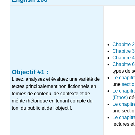
Chapitre 2
Chapitre 3
Chapitre 4
Chapitre 6
types de s
Objectif #1 :
Le chapitr
Lisez, analysez et évaluez une variété de
une
sectio
textes principalement non fictionnels en
Le chapitr
termes de contenu, de contexte et de
(Ethos)
déc
mérite rhétorique en tenant compte du
Le chapitr
ton, du public et de l'objectif.
une section
Le chapitr
lectures et