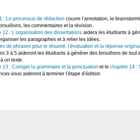
1 : Le processus de rédaction
couvre l'annotation, le brainstormi
brouillons, les commentaires et la révision.
e 12 : L'organisation des dissertations
aidera les étudiants à gé
rganiser les paragraphes et à relier les idées.
s de phrases pour le résumé, l'évaluation et la réponse origina
res 3 à 5 aideront les étudiants à générer des brouillons de tout 
à un texte.
e 13 : Corriger la grammaire et la ponctuation
et le
chapitre 14 :
ces vous aideront à terminer l'étape d'édition