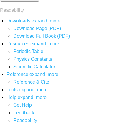
Readability
Downloads
expand_more
Download Page (PDF)
Download Full Book (PDF)
Resources
expand_more
Periodic Table
Physics Constants
Scientific Calculator
Reference
expand_more
Reference & Cite
Tools
expand_more
Help
expand_more
Get Help
Feedback
Readability