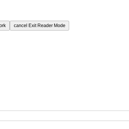
ork
cancel
Exit Reader Mode